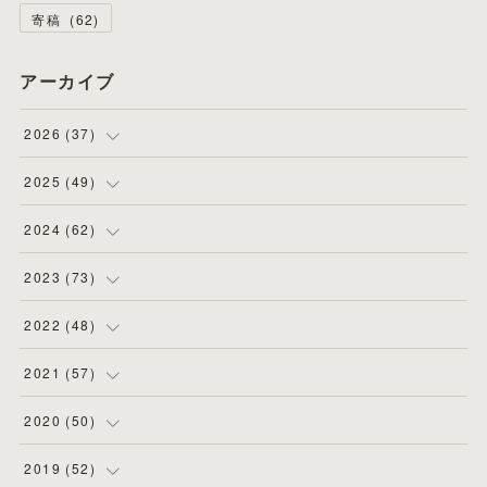
寄稿
(
62
)
アーカイブ
2026
(
37
)
(
4
)
2025
(
49
)
(
8
)
(
3
)
2024
(
62
)
(
2
)
(
4
)
(
4
)
2023
(
73
)
(
11
)
(
3
)
(
5
)
(
8
)
2022
(
48
)
(
5
)
(
4
)
(
5
)
(
6
)
(
4
)
2021
(
57
)
(
6
)
(
4
)
(
3
)
(
7
)
(
4
)
(
6
)
2020
(
50
)
(
1
)
(
2
)
(
7
)
(
5
)
(
5
)
(
8
)
(
2
)
2019
(
52
)