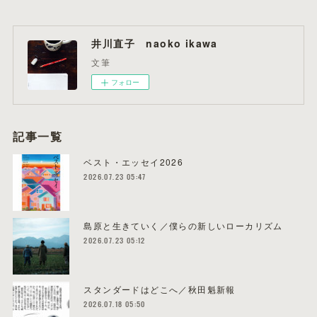
井川直子 naoko ikawa
文筆
フォロー
記事一覧
ベスト・エッセイ2026
2026.07.23 05:47
島原と生きていく／僕らの新しいローカリズム
2026.07.23 05:12
スタンダードはどこへ／秋田魁新報
2026.07.18 05:50