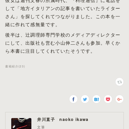
彼女は週刊文春の所属時代、『料理通信』に電話を
して「地方イタリアンの記事を書いていたライター
さん」を探してくれてつながりました。この本を一
緒に作れて感無量です。
後半は、辻調理師専門学校のメディアディレクター
にして、出版社も営む小山伸二さんも参加。早くか
ら本書に注目してくれていたそうです。
書籍紹介
(
23
)
井川直子 naoko ikawa
文筆