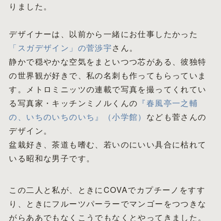
りました。
デザイナーは、以前から一緒にお仕事したかった
「スガデザイン」の菅渉宇
さん。
静かで穏やかな空気をまといつつ芯がある、彼独特
の世界観が好きで、私の名刺も作ってもらっていま
す。メトロミニッツの連載で写真を撮ってくれてい
る写真家・キッチンミノルくんの
『春風亭一之輔
の、いちのいちのいち』（小学館）
なども菅さんの
デザイン。
盆栽好き、茶道も嗜む、若いのにいい具合に枯れて
いる昭和な男子です。
この二人と私が、ときにCOVAでカプチーノをすす
り、ときにフルーツパーラーでマンゴーをつつきな
がらああでもなくこうでもなくとやってきました。