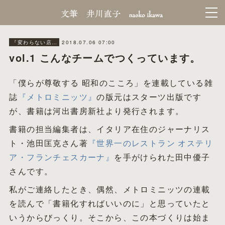
2018.07.06 07:00
『変わらない店』making
vol.1 こんなチームでつくっています。
「僕らが尊敬する 昭和のこころ」を連載している雑
誌
『メトロミニッツ』
の版元はスターツ出版です
が、書籍は河出書房新社より発行されます。
書籍の担当編集者は、イタリア在住のジャーナリス
ト・池田匡克さん著
『世界一のレストラン オステリ
ア・フランチェスカーナ』
を手がけられた田中優子
さんです。
私がご連絡したとき、偶然、メトロミニッツの連載
を読んで「書籍化すればいいのに」と思っていたと
いうからびっくり。そこから、この本づくりは始ま