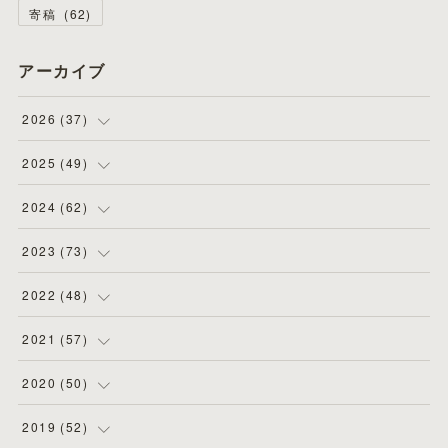
寄稿
(
62
)
アーカイブ
2026
(
37
)
(
4
)
2025
(
49
)
(
8
)
(
3
)
2024
(
62
)
(
2
)
(
4
)
(
4
)
2023
(
73
)
(
11
)
(
3
)
(
5
)
(
8
)
2022
(
48
)
(
5
)
(
4
)
(
5
)
(
6
)
(
4
)
2021
(
57
)
(
6
)
(
4
)
(
3
)
(
7
)
(
4
)
(
6
)
2020
(
50
)
(
1
)
(
2
)
(
7
)
(
5
)
(
5
)
(
8
)
(
2
)
2019
(
52
)