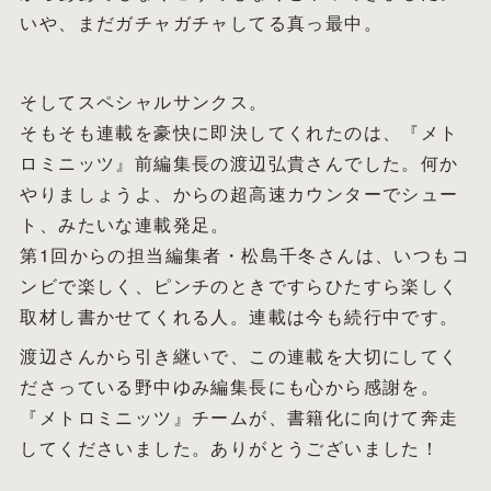
いや、まだガチャガチャしてる真っ最中。
そしてスペシャルサンクス。
そもそも連載を豪快に即決してくれたのは、『メト
ロミニッツ』前編集長の渡辺弘貴さんでした。何か
やりましょうよ、からの超高速カウンターでシュー
ト、みたいな連載発足。
第1回からの担当編集者・松島千冬さんは、いつもコ
ンビで楽しく、ピンチのときですらひたすら楽しく
取材し書かせてくれる人。連載は今も続行中です。
渡辺さんから引き継いで、この連載を大切にしてく
ださっている野中ゆみ編集長にも心から感謝を。
『メトロミニッツ』チームが、書籍化に向けて奔走
してくださいました。ありがとうございました！