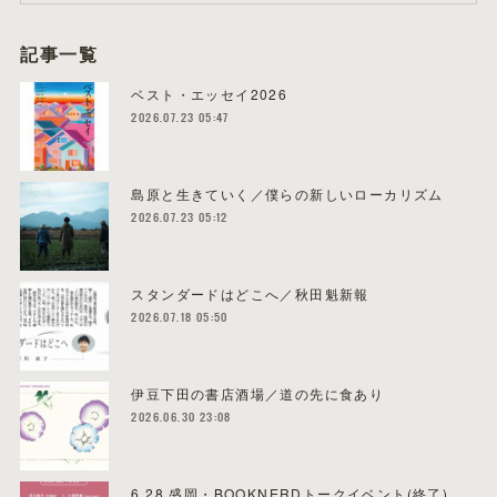
記事一覧
ベスト・エッセイ2026
2026.07.23 05:47
島原と生きていく／僕らの新しいローカリズム
2026.07.23 05:12
スタンダードはどこへ／秋田魁新報
2026.07.18 05:50
伊豆下田の書店酒場／道の先に食あり
2026.06.30 23:08
6.28 盛岡・BOOKNERDトークイベント(終了)