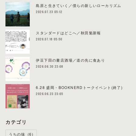
島原と生きていく／僕らの新しいローカリズム
2026.07.23 05:12
スタンダードはどこへ／秋田魁新報
2026.07.18 05:50
伊豆下田の書店酒場／道の先に食あり
2026.06.30 23:08
6.28 盛岡・BOOKNERDトークイベント(終了)
2026.06.23 23:05
カテゴリ
うちの味
(
6
)