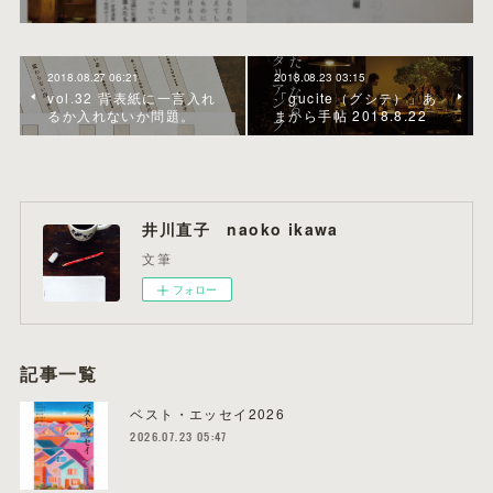
2018.08.27 06:21
2018.08.23 03:15
vol.32 背表紙に一言入れ
「gucite（グシテ）」あ
るか入れないか問題。
まから手帖 2018.8.22
井川直子 naoko ikawa
文筆
フォロー
記事一覧
ベスト・エッセイ2026
2026.07.23 05:47