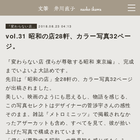
2018.08.23 04:13
『変わらない店』making
vol.31 昭和の店28軒、カラー写真32ペー
ジ。
『変わらない店 僕らが尊敬する昭和 東京編』、完成
までいよいよ大詰めです。
先日は「昭和の店」全28軒の、カラー写真32ページ
が出稿されました。
美しい。映画のようにも思えるし、物語を感じる、
この写真セレクトはデザイナーの菅渉宇さんの感性
そのまま。雑誌『メトロミニッツ』で掲載されなか
ったアザーカットも含め、すべてを見て、彼が拾い
上げた写真で構成されています。