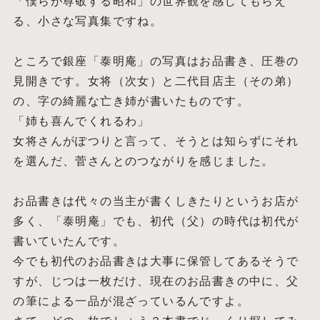
「僕らが尊敬する昭和」の世界観を感じてもらえ
る、小さな写真集ですね。
ところで銀座「泰明庵」の写真はお品書き、圧巻の
見開きです。女将（次女）と二代目店主（その弟）
の、字の綺麗な亡き姉が書いたものです。
「姉も喜んでくれるわ」
女将さんがぽつりと言って、そうとは知らずにそれ
を選んだ、菅さんとのつながりを感じました。
お品書きは代々の当主が書くしきたりというお店が
多く、「泰明庵」でも、初代（父）の時代は初代が
書いていたんです。
今でも初代のお品書きは大事に保管してあるそうで
すが、じつは一枚だけ、現在のお品書きの中に、父
の筆による一品が混ざっているんですよ。