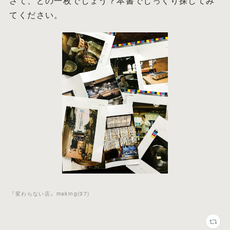
さて、どの一枚でしょう？本書でじっくり探してみ
てください。
『変わらない店』making
(
37
)