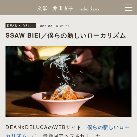
2025.05.15 04:41
DEAN & DELUCA MAGAGINE／WEB
SSAW BIEI／僕らの新しいローカリズム
DEAN&DELUCAのWEBサイト「
僕らの新しいロー
カリズム
」に、最新回アップされました。