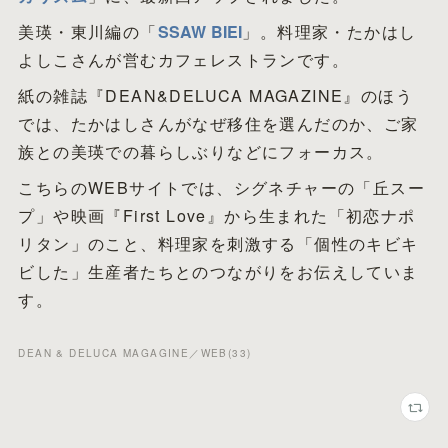
美瑛・東川編の「
SSAW BIEI
」。料理家・たかはし
よしこさんが営むカフェレストランです。
紙の雑誌『DEAN&DELUCA MAGAZINE』のほう
では、たかはしさんがなぜ移住を選んだのか、ご家
族との美瑛での暮らしぶりなどにフォーカス。
こちらのWEBサイトでは、シグネチャーの「丘スー
プ」や映画『First Love』から生まれた「初恋ナポ
リタン」のこと、料理家を刺激する「個性のキビキ
ビした」生産者たちとのつながりをお伝えしていま
す。
DEAN & DELUCA MAGAGINE／WEB
(
33
)