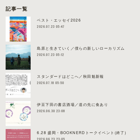
記事一覧
ベスト・エッセイ2026
2026.07.23 05:47
島原と生きていく／僕らの新しいローカリズム
2026.07.23 05:12
スタンダードはどこへ／秋田魁新報
2026.07.18 05:50
伊豆下田の書店酒場／道の先に食あり
2026.06.30 23:08
6.28 盛岡・BOOKNERDトークイベント(終了)
2026.06.23 23:05