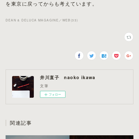
を東京に戻ってからも考えています。
DEAN & DELUCA MAGAGINE／WEB
(
33
)
井川直子 naoko ikawa
文筆
フォロー
関連記事