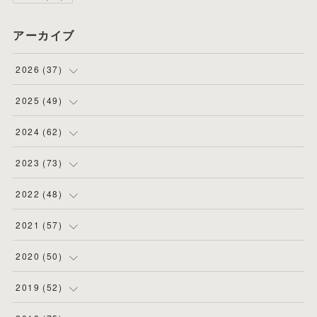
アーカイブ
2026
(
37
)
(
4
)
2025
(
49
)
(
8
)
(
3
)
2024
(
62
)
(
2
)
(
4
)
(
4
)
2023
(
73
)
(
11
)
(
3
)
(
5
)
(
8
)
2022
(
48
)
(
5
)
(
4
)
(
5
)
(
6
)
(
4
)
2021
(
57
)
(
6
)
(
4
)
(
3
)
(
7
)
(
4
)
(
6
)
2020
(
50
)
(
1
)
(
2
)
(
7
)
(
5
)
(
5
)
(
8
)
(
2
)
2019
(
52
)
(
6
)
(
6
)
(
7
)
(
4
)
(
2
)
(
4
)