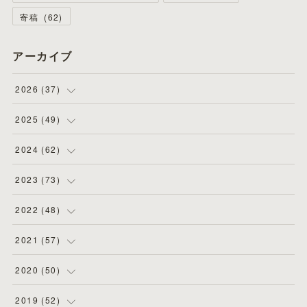
寄稿
(
62
)
アーカイブ
2026
(
37
)
(
4
)
2025
(
49
)
(
8
)
(
3
)
2024
(
62
)
(
2
)
(
4
)
(
4
)
2023
(
73
)
(
11
)
(
3
)
(
5
)
(
8
)
2022
(
48
)
(
5
)
(
4
)
(
5
)
(
6
)
(
4
)
2021
(
57
)
(
6
)
(
4
)
(
3
)
(
7
)
(
4
)
(
6
)
2020
(
50
)
(
1
)
(
2
)
(
7
)
(
5
)
(
5
)
(
8
)
(
2
)
2019
(
52
)