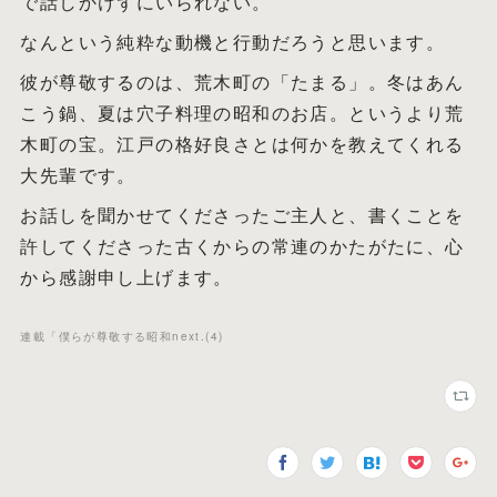
で話しかけずにいられない。
なんという純粋な動機と行動だろうと思います。
彼が尊敬するのは、荒木町の「たまる」。冬はあん
こう鍋、夏は穴子料理の昭和のお店。というより荒
木町の宝。江戸の格好良さとは何かを教えてくれる
大先輩です。
お話しを聞かせてくださったご主人と、書くことを
許してくださった古くからの常連のかたがたに、心
から感謝申し上げます。
連載「僕らが尊敬する昭和next.
(
4
)