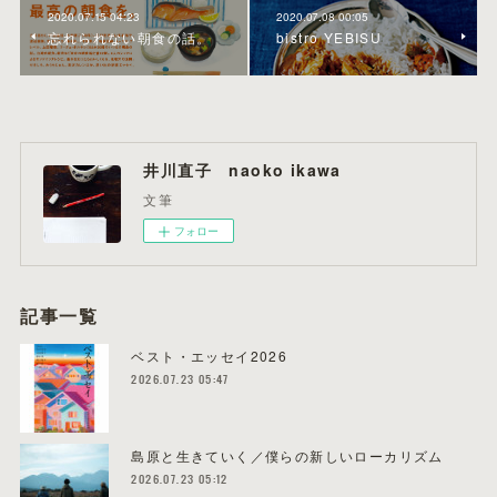
2020.07.15 04:23
2020.07.08 00:05
忘れられない朝食の話。
bistro YEBISU
井川直子 naoko ikawa
文筆
フォロー
記事一覧
ベスト・エッセイ2026
2026.07.23 05:47
島原と生きていく／僕らの新しいローカリズム
2026.07.23 05:12