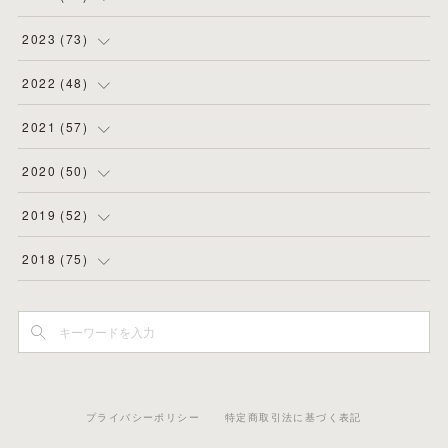
(
2
)
(
4
)
(
4
)
2023
(
73
)
(
11
)
(
3
)
(
5
)
(
8
)
2022
(
48
)
(
5
)
(
4
)
(
5
)
(
6
)
(
4
)
2021
(
57
)
(
6
)
(
4
)
(
3
)
(
7
)
(
4
)
(
6
)
2020
(
50
)
(
1
)
(
2
)
(
7
)
(
5
)
(
5
)
(
8
)
(
2
)
2019
(
52
)
(
6
)
(
6
)
(
7
)
(
4
)
(
2
)
(
4
)
(
10
)
2018
(
75
)
(
4
)
(
7
)
(
5
)
(
3
)
(
9
)
(
5
)
(
1
)
(
3
)
(
7
)
(
6
)
(
7
)
(
2
)
(
6
)
(
4
)
(
3
)
(
5
)
(
3
)
(
5
)
(
7
)
(
3
)
(
3
)
(
4
)
(
4
)
(
4
)
(
6
)
(
4
)
(
8
)
プライバシーポリシー
特定商取引法に基づく表記
(
7
)
(
5
)
(
5
)
(
4
)
(
6
)