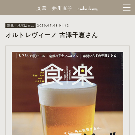
2020.07.08 01:12
連載「地球は女将で回ってる」食楽
オルトレヴィーノ 古澤千恵さん