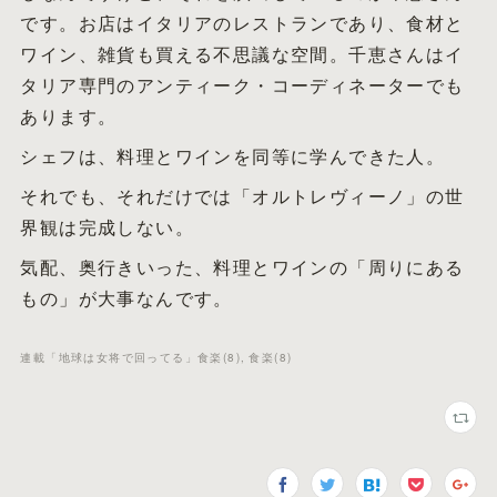
です。お店はイタリアのレストランであり、食材と
ワイン、雑貨も買える不思議な空間。千恵さんはイ
タリア専門のアンティーク・コーディネーターでも
あります。
シェフは、料理とワインを同等に学んできた人。
それでも、それだけでは「オルトレヴィーノ」の世
界観は完成しない。
気配、奥行きいった、料理とワインの「周りにある
もの」が大事なんです。
連載「地球は女将で回ってる」食楽
(
8
)
食楽
(
8
)