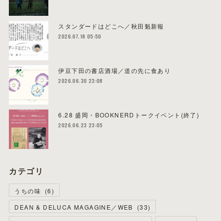
スタンダードはどこへ／秋田魁新報
2026.07.18 05:50
伊豆下田の書店酒場／道の先に食あり
2026.06.30 23:08
6.28 盛岡・BOOKNERDトークイベント(終了)
2026.06.23 23:05
カテゴリ
うちの味
(
6
)
DEAN & DELUCA MAGAGINE／WEB
(
33
)