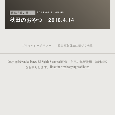
2018.04.21 05:50
連載「遠い風 近い風」秋田魁新報
秋田のおやつ 2018.4.14
プライバシーポリシー
特定商取引法に基づく表記
Copyright©Naoko Ikawa All Rights Reserved.画像、文章の無断使用、無断転載
をお断りします。Unauthorized copying prohibited.