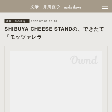
2022.07.01 10:10
連載「食の源をたどれば」月刊日本橋
SHIBUYA CHEESE STANDの、できたて
「モッツァレラ」