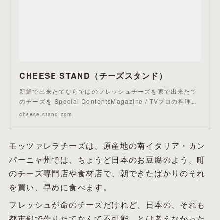
CHEESE STAND（チーズスタンド）
新鮮で出来たてならではのフレッシュチーズを家で出来たて
のチーズを Special ContentsMagazine / TVプロの料理…
cheese-stand.com
モッツァレラチーズは、原産地の南イタリア・カン
パーニャ州では、ちょうど日本のお豆腐のよう。町
のチーズ専門店や食材店で、朝できたばかりのそれ
を買い、早めに食べます。
フレッシュが命のチーズだけれど、日本の、それも
都市部で作りたてなんて不可能。とは考えなかった