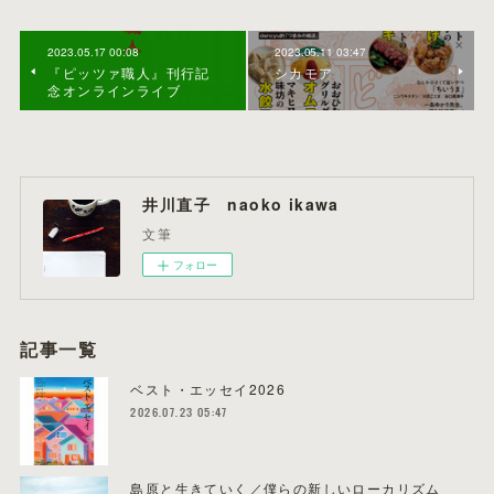
2023.05.17 00:08
2023.05.11 03:47
『ピッツァ職人』刊行記
シカモア
念オンラインライブ
井川直子 naoko ikawa
文筆
フォロー
記事一覧
ベスト・エッセイ2026
2026.07.23 05:47
島原と生きていく／僕らの新しいローカリズム