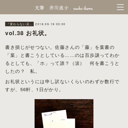
2018.09.19 03:00
『変わらない店』making
vol.38 お礼状。
書き損じがせつない。佐藤さんの「藤」を葉書の
「葉」と書こうとしている……のは百歩譲ってわか
るとしても、「ホ」って誰？（涙） 何を書こうと
したの？ 私。
お礼状というには申し訳ないくらいのわずか数行で
すが、56軒、1日がかり。