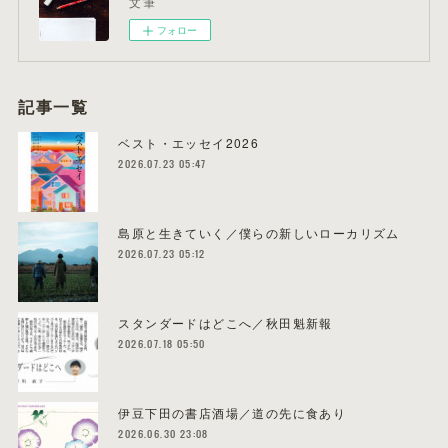
文筆
フォロー
記事一覧
ベスト・エッセイ2026
2026.07.23 05:47
島原と生きていく／僕らの新しいローカリズム
2026.07.23 05:12
スタンダードはどこへ／秋田魁新報
2026.07.18 05:50
伊豆下田の書店酒場／道の先に食あり
2026.06.30 23:08