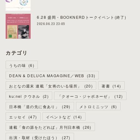
6.28 盛岡・BOOKNERDトークイベント(終了)
2026.06.23 23:05
カテゴリ
うちの味
(
6
)
DEAN & DELUCA MAGAGINE／WEB
(
33
)
おとなの週末 連載「女将のいる場所」
(
20
)
著書
(
14
)
ku:nel クウネル
(
2
)
「クオーコ・ジャポネーゼ」
(
12
)
日本橋「道の先に食あり」
(
29
)
メトロミニッツ
(
6
)
エッセイ
(
47
)
イベントなど
(
14
)
連載「食の源をたどれば」月刊日本橋
(
26
)
出演・取材（受けたほう）
(
27
)