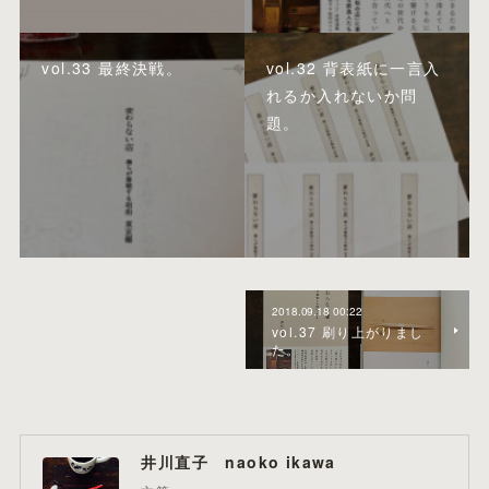
vol.33 最終決戦。
vol.32 背表紙に一言入
れるか入れないか問
題。
2018.09.18 00:22
vol.37 刷り上がりまし
た。
井川直子 naoko ikawa