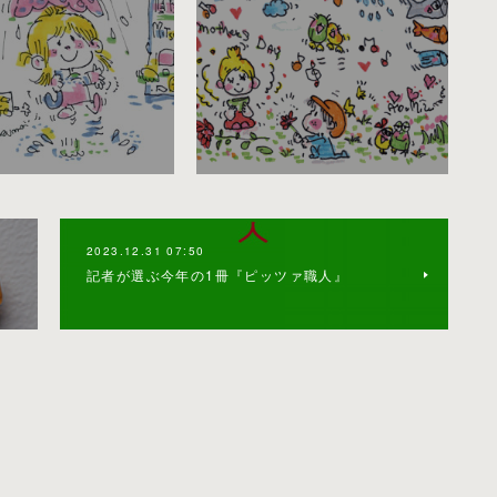
2023.12.31 07:50
記者が選ぶ今年の1冊『ピッツァ職人』