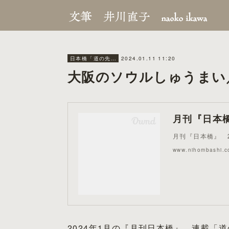
2024.01.11 11:20
日本橋「道の先に食あり」
大阪のソウルしゅうまい
月刊『日本橋』
月刊『日本橋』 20
www.nihombashi.c
2024年1月の『月刊日本橋』。連載「