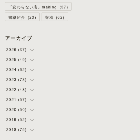
『変わらない店』making
(
37
)
書籍紹介
(
23
)
寄稿
(
62
)
アーカイブ
2026
(
37
)
2025
(
49
(
4
)
)
(
8
)
2024
(
62
(
3
)
)
(
2
)
(
4
)
2023
(
73
(
4
)
)
(
11
)
(
3
)
(
5
)
2022
(
48
(
8
)
)
(
5
)
(
4
)
(
5
)
(
6
)
2021
(
57
(
4
)
)
(
6
)
(
4
)
(
3
)
(
7
)
(
4
)
2020
(
50
(
6
)
)
(
1
)
(
2
)
(
7
)
(
5
)
(
5
)
(
8
)
2019
(
52
(
2
)
)
(
6
)
(
6
)
(
7
)
(
4
)
(
2
)
(
4
)
2018
(
75
(
10
)
)
(
4
)
(
7
)
(
5
)
(
3
)
(
9
)
(
5
)
(
1
)
(
3
)