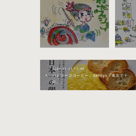
2024.01.11 11:46
パドラーズコーヒー／dancyu「東京で十
年。」