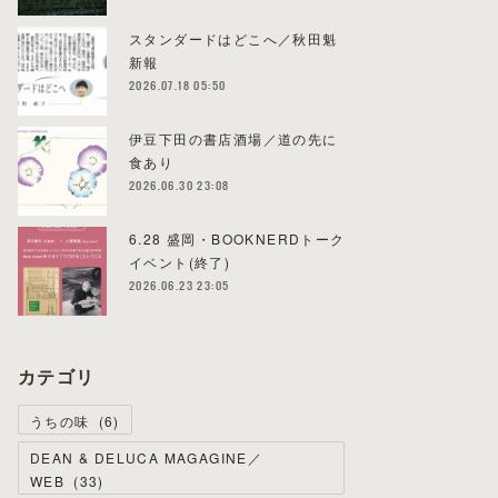
スタンダードはどこへ／秋田魁
新報
2026.07.18 05:50
伊豆下田の書店酒場／道の先に
食あり
2026.06.30 23:08
6.28 盛岡・BOOKNERDトーク
イベント(終了)
2026.06.23 23:05
カテゴリ
うちの味
(
6
)
DEAN & DELUCA MAGAGINE／
WEB
(
33
)