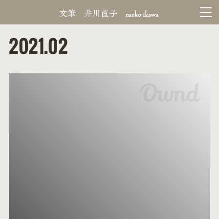
2021
.
02