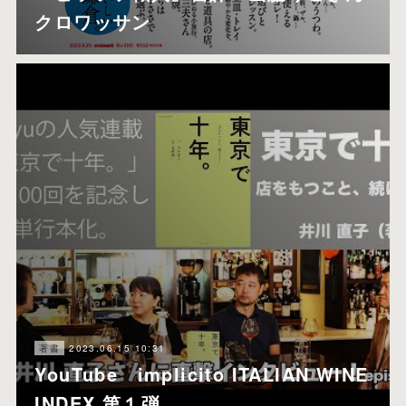
クロワッサン
2023.06.15 10:31
著書
YouTube implicito ITALIAN WINE
INDEX 第１弾