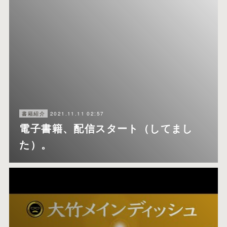
2021.11.11 02:57
書籍紹介
電子書籍、配信スタート（してまし
た）。