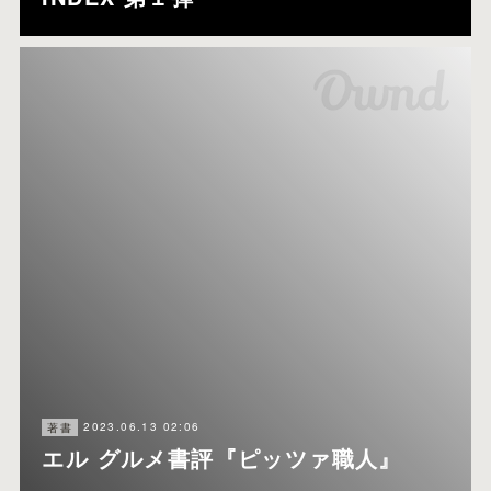
2023.06.13 02:06
著書
エル グルメ書評『ピッツァ職人』