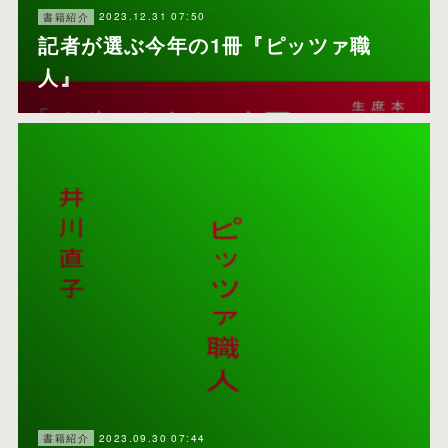
2023.12.31 07:50
書籍紹介
記者が選ぶ今年の1冊『ピッツァ職
人』
2023.09.30 07:44
書籍紹介