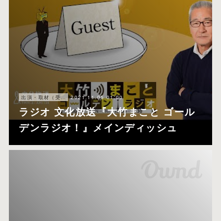
2021.11.05 01:00
出演・取材（受けたほう）
ラジオ 文化放送『大竹まこと ゴール
デンラジオ！』メインディッシュ