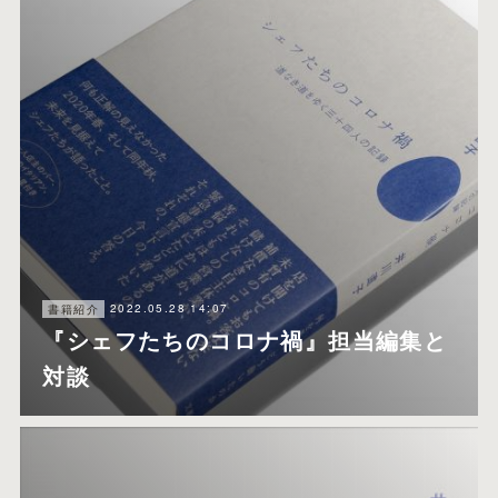
2022.05.28 14:07
書籍紹介
『シェフたちのコロナ禍』担当編集と
対談