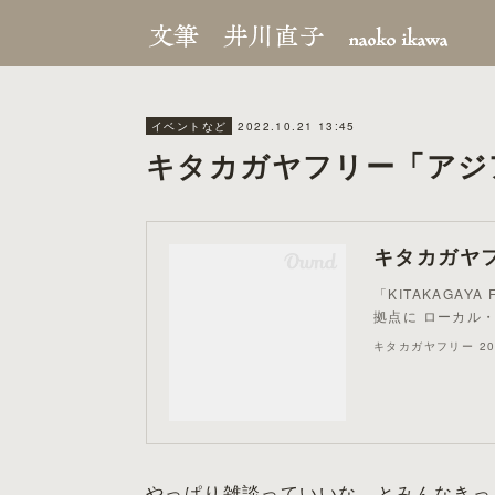
2022.10.21 13:45
イベントなど
キタカガヤフリー「アジ
「KITAKAGAYA 
拠点に ローカル・
キタカガヤフリー 20
やっぱり雑談っていいな、とみんなきっ