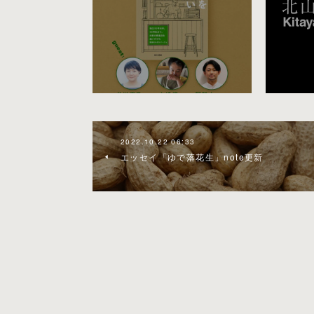
2022.10.22 06:33
エッセイ「ゆで落花生」note更新