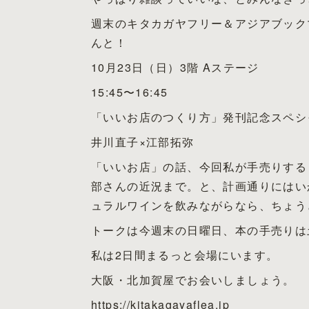
週末のキタカガヤフリー＆アジアブックマ
んと！
10月23日（日）3階 Aステージ
15:45〜16:45
「いいお店のつくり方」発刊記念スペシ
井川直子×江部拓弥
「いいお店」の話、今回私が手売りする
部さんの近況まで。と、計画通りにはい
ュラルワインを飲みながらなら、ちょう
トークは今週末の日曜日、本の手売りは
私は2日間まるっと会場にいます。
大阪・北加賀屋でお会いしましょう。
https://kitakagayaflea.jp