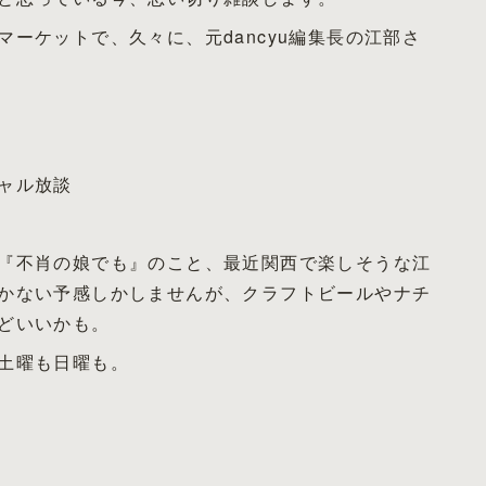
ーケットで、久々に、元dancyu編集長の江部さ
ャル放談
『不肖の娘でも』のこと、最近関西で楽しそうな江
かない予感しかしませんが、クラフトビールやナチ
どいいかも。
土曜も日曜も。