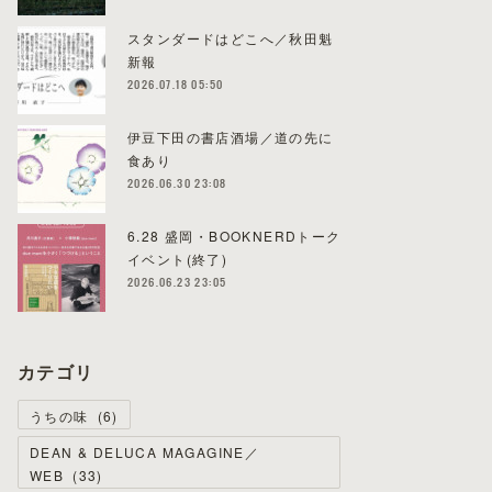
スタンダードはどこへ／秋田魁
新報
2026.07.18 05:50
伊豆下田の書店酒場／道の先に
食あり
2026.06.30 23:08
6.28 盛岡・BOOKNERDトーク
イベント(終了)
2026.06.23 23:05
カテゴリ
うちの味
(
6
)
DEAN & DELUCA MAGAGINE／
WEB
(
33
)