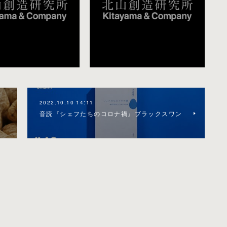
2022.10.10 14:11
音読『シェフたちのコロナ禍』ブラックスワン