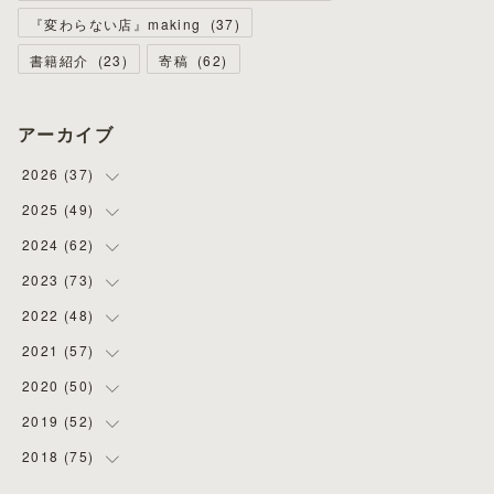
『変わらない店』making
(
37
)
書籍紹介
(
23
)
寄稿
(
62
)
アーカイブ
2026
(
37
)
2025
(
49
(
4
)
)
(
8
)
2024
(
62
(
3
)
)
(
2
)
(
4
)
2023
(
73
(
4
)
)
(
11
)
(
3
)
(
5
)
2022
(
48
(
8
)
)
(
5
)
(
4
)
(
5
)
(
6
)
2021
(
57
(
4
)
)
(
6
)
(
4
)
(
3
)
(
7
)
(
4
)
2020
(
50
(
6
)
)
(
1
)
(
2
)
(
7
)
(
5
)
(
5
)
(
8
)
2019
(
52
(
2
)
)
(
6
)
(
6
)
(
7
)
(
4
)
(
2
)
(
4
)
2018
(
75
(
10
)
)
(
4
)
(
7
)
(
5
)
(
3
)
(
9
)
(
5
)
(
1
)
(
3
)