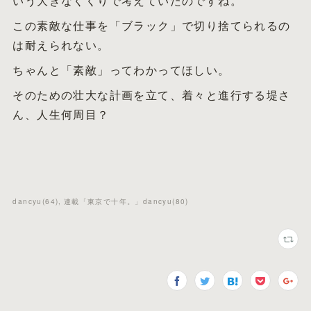
いう大きなくくりで考えていたのですね。
この素敵な仕事を「ブラック」で切り捨てられるの
は耐えられない。
ちゃんと「素敵」ってわかってほしい。
そのための壮大な計画を立て、着々と進行する堤さ
ん、人生何周目？
dancyu
(
64
)
連載「東京で十年。」dancyu
(
80
)