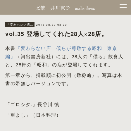
2018.08.30 03:30
『変わらない店』making
vol.35 登場してくれた28人×28店。
本書
『変わらない店 僕らが尊敬する昭和 東京
編』
（河出書房新社）には、28人の「僕ら」飲食人
と、28軒の「昭和」の店が登場してくれます。
第一章から、掲載順に初公開（敬称略）。写真は本
書の帯無しバージョンです。
「ゴロシタ.」長谷川 慎
「重よし」（日本料理）