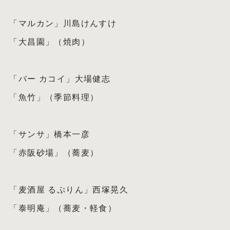
「マルカン」川島けんすけ
「大昌園」（焼肉）
「バー カコイ」大場健志
「魚竹」（季節料理）
「サンサ」橋本一彦
「赤阪砂場」（蕎麦）
「麦酒屋 るぷりん」西塚晃久
「泰明庵」（蕎麦・軽食）