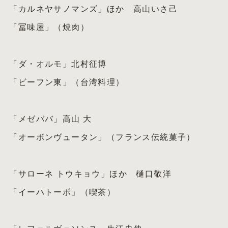
「カルネヤサノマンズ」ほか 高山いさ己
「冨味屋」（焼肉）
「ダ・オルモ」北村征博
「ビーフン東」（台湾料理）
「メゼババ」高山 大
「オーボンヴュータン」（フランス伝統菓子）
「サローネ トウキョウ」ほか 樋口敬洋
「イーハトーボ」（喫茶）