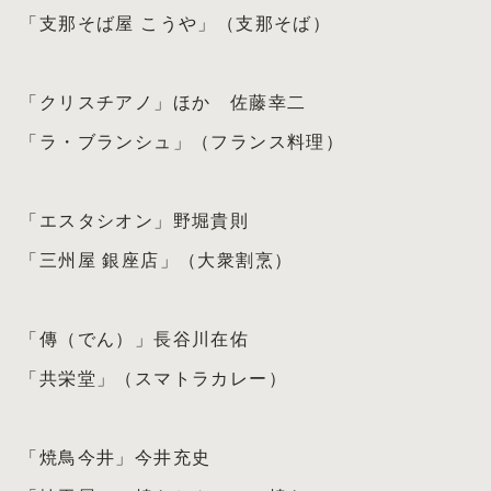
「支那そば屋 こうや」（支那そば）
「クリスチアノ」ほか 佐藤幸二
「ラ・ブランシュ」（フランス料理）
「エスタシオン」野堀貴則
「三州屋 銀座店」（大衆割烹）
「傳（でん）」長谷川在佑
「共栄堂」（スマトラカレー）
「焼鳥今井」今井充史