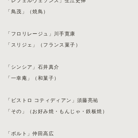
「レフェルヴェソンス」生江史伸
「鳥茂」（焼鳥）
「フロリレージュ」川手寛康
「スリジェ」（フランス菓子）
「シンシア」石井真介
「一幸庵」（和菓子）
「ビストロ コティディアン」須藤亮祐
「その」（お好み焼・もんじゃ・鉄板焼）
「ボルト」仲田高広