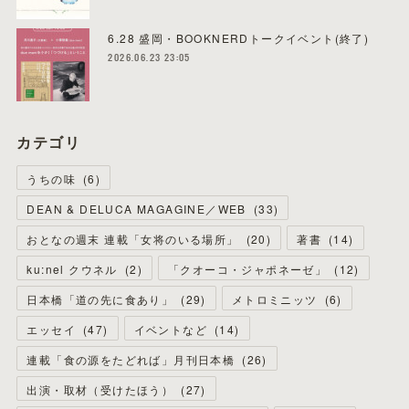
6.28 盛岡・BOOKNERDトークイベント(終了)
2026.06.23 23:05
カテゴリ
うちの味
(
6
)
DEAN & DELUCA MAGAGINE／WEB
(
33
)
おとなの週末 連載「女将のいる場所」
(
20
)
著書
(
14
)
ku:nel クウネル
(
2
)
「クオーコ・ジャポネーゼ」
(
12
)
日本橋「道の先に食あり」
(
29
)
メトロミニッツ
(
6
)
エッセイ
(
47
)
イベントなど
(
14
)
連載「食の源をたどれば」月刊日本橋
(
26
)
出演・取材（受けたほう）
(
27
)