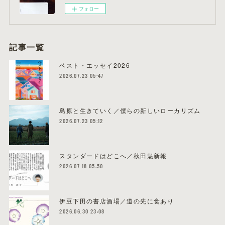
フォロー
記事一覧
ベスト・エッセイ2026
2026.07.23 05:47
島原と生きていく／僕らの新しいローカリズム
2026.07.23 05:12
スタンダードはどこへ／秋田魁新報
2026.07.18 05:50
伊豆下田の書店酒場／道の先に食あり
2026.06.30 23:08