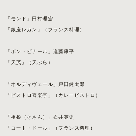
「モンド」田村理宏
「銀座レカン」（フランス料理）
「ボン・ピナール」進藤康平
「天茂」（天ぷら）
「オルディヴェール」戸田健太郎
「ビストロ喜楽亭」（カレービストロ）
「祖餐（そさん）」石井英史
「コート・ドール」（フランス料理）