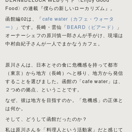
Food〉の連載『僕らの新しいローカリズム』。
函館編02は、「
cafe water（カフェ・ウォータ
ー）
」です。長崎・雲仙「
BEARD（ビアード）
」
オーナーシェフの原川慎一郎さんが手がけ、現場は
中村由紀子さんが一人でまかなうカフェ。
原川さんは、日本とその食に危機感を持って都市
（東京）から地方（長崎）へと移り、地方から発信
することを選びました。函館の「cafe water」は、
２つめの拠点、ということです。
なぜ、彼は地方を目指すのか。「危機感」の正体と
は何か。
そして、どうして函館だったのか？
私は原川さんを「料理人という活動家」だと感じて