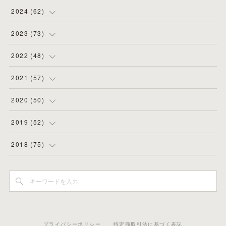
(
8
)
(
3
)
2024
(
62
)
(
2
)
(
4
)
(
4
)
2023
(
73
)
(
11
)
(
3
)
(
5
)
(
8
)
2022
(
48
)
(
5
)
(
4
)
(
5
)
(
6
)
(
4
)
2021
(
57
)
(
6
)
(
4
)
(
3
)
(
7
)
(
4
)
(
6
)
2020
(
50
)
(
1
)
(
2
)
(
7
)
(
5
)
(
5
)
(
8
)
(
2
)
2019
(
52
)
(
6
)
(
6
)
(
7
)
(
4
)
(
2
)
(
4
)
(
10
)
2018
(
75
)
(
4
)
(
7
)
(
5
)
(
3
)
(
9
)
(
5
)
(
1
)
(
3
)
(
7
)
(
6
)
(
7
)
(
2
)
(
6
)
(
4
)
(
3
)
(
5
)
(
3
)
(
5
)
(
7
)
(
3
)
(
3
)
(
4
)
(
4
)
(
4
)
(
6
)
(
4
)
(
8
)
プライバシーポリシー
特定商取引法に基づく表記
(
7
)