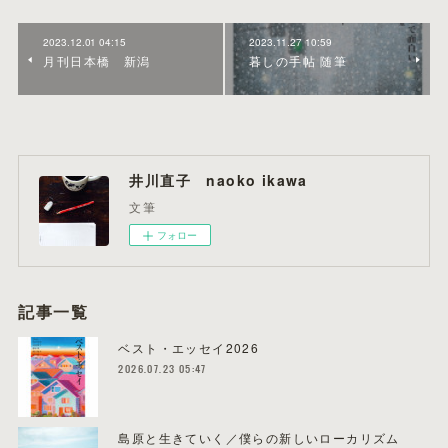
2023.12.01 04:15
2023.11.27 10:59
月刊日本橋 新潟
暮しの手帖 随筆
井川直子 naoko ikawa
文筆
フォロー
記事一覧
ベスト・エッセイ2026
2026.07.23 05:47
島原と生きていく／僕らの新しいローカリズム