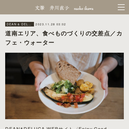
2023.11.28 03:02
DEAN & DELUCA MAGAGINE／WEB
道南エリア、食べものづくりの交差点／カ
フェ・ウォーター
DEAN&DELUCA WEBサイト〈Enjoy Good