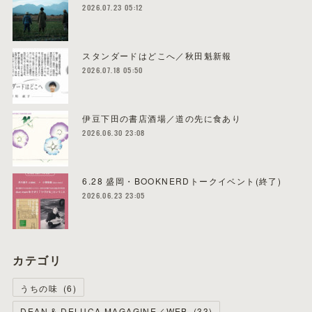
2026.07.23 05:12
スタンダードはどこへ／秋田魁新報
2026.07.18 05:50
伊豆下田の書店酒場／道の先に食あり
2026.06.30 23:08
6.28 盛岡・BOOKNERDトークイベント(終了)
2026.06.23 23:05
カテゴリ
うちの味
(
6
)
DEAN & DELUCA MAGAGINE／WEB
(
33
)