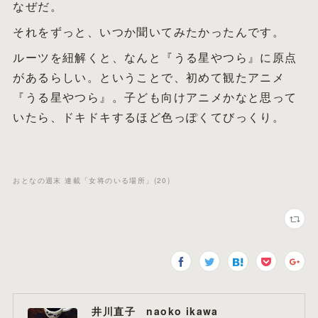
なぜだ。
それをずっと、いつか聞いてみたかったんです。
ルーツを紐解くと、なんと『うる星やつら』に原点
があるらしい。ということで、初めて観たアニメ
『うる星やつら』。子ども向けアニメかなと思って
いたら、ドキドキするほど色っぽくてびっくり。
おとなの週末 連載「女将のいる場所」
(
20
)
井川直子 naoko ikawa