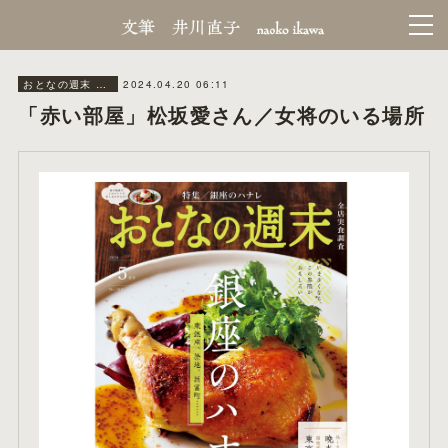
2024.04.20 06:11
おとなの週末 連載「女将のいる場所」
「赤い部屋」松坂愛さん／女将のいる場所