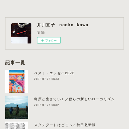
井川直子 naoko ikawa
文筆
フォロー
記事一覧
ベスト・エッセイ2026
2026.07.23 05:47
島原と生きていく／僕らの新しいローカリズム
2026.07.23 05:12
スタンダードはどこへ／秋田魁新報