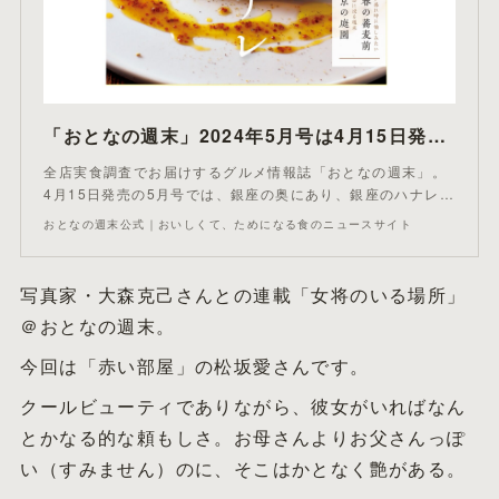
「おとなの週末」2024年5月号は4月15日発売！大特集は「銀座のハナレ」 - おとなの週末公式｜おいしくて、ためになる食のニュースサイト
全店実食調査でお届けするグルメ情報誌「おとなの週末」。
4月15日発売の5月号では、銀座の奥にあり、銀座のハナレ…
おとなの週末公式｜おいしくて、ためになる食のニュースサイト
写真家・大森克己さんとの連載「女将のいる場所」
＠おとなの週末。
今回は「赤い部屋」の松坂愛さんです。
クールビューティでありながら、彼女がいればなん
とかなる的な頼もしさ。お母さんよりお父さんっぽ
い（すみません）のに、そこはかとなく艶がある。