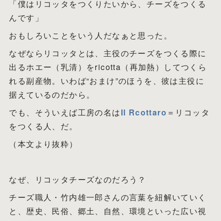
「僕はリコッタをつくりたいから、チーズをつくる
んです」
おもしろいことをいう人だなぁと思った。
なぜならリコッタとは、主役のチーズをつくる際に
出るホエー（乳清）をricotta（再加熱）してつくら
れる副産物。いわば“おまけ”のほうを、彼は主役に
据えているのだから。
でも、そういえば工房の名は
Il Rcottaro
＝リコッタ
をつくる人、だ。
（本文より抜粋）
なぜ、リコッタチーズなのだろう？
チーズ職人・竹内雄一郎さんの言葉を紐解いていく
と、歴史、民俗、郷土、自然、環境といった広い視