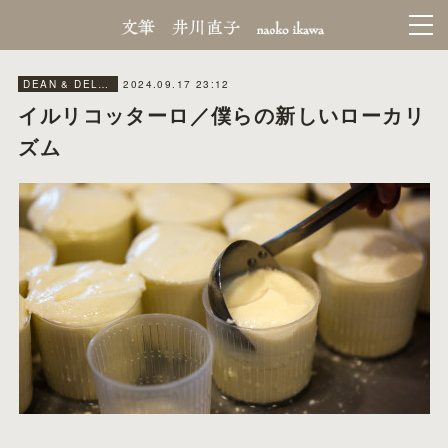
2024.09.17 23:12
DEAN & DELUCA MAGAGINE／WEB
イルリコッターロ／僕らの新しいローカリ
ズム