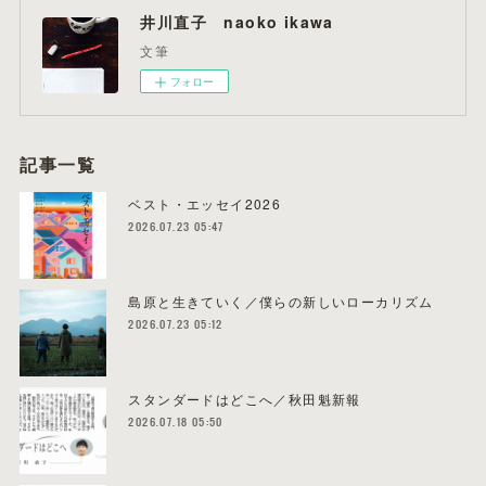
井川直子 naoko ikawa
文筆
フォロー
記事一覧
ベスト・エッセイ2026
2026.07.23 05:47
島原と生きていく／僕らの新しいローカリズム
2026.07.23 05:12
スタンダードはどこへ／秋田魁新報
2026.07.18 05:50