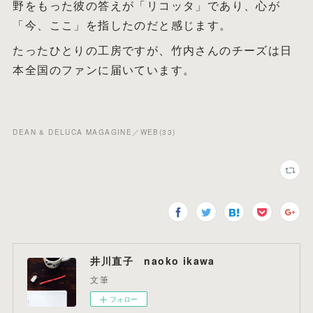
野をもった彼の答えが「リコッタ」であり、心が
「今、ここ」を指したのだと感じます。
たったひとりの工房ですが、竹内さんのチーズは日
本全国のファンに届いています。
DEAN & DELUCA MAGAGINE／WEB
(
33
)
井川直子 naoko ikawa
文筆
フォロー