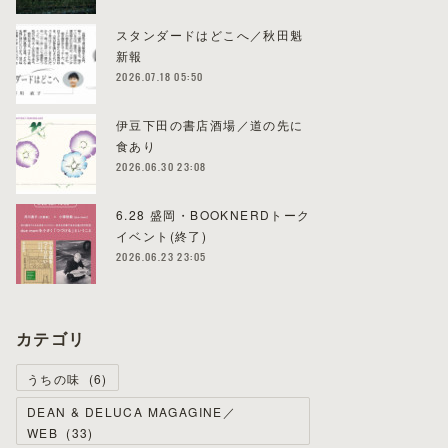
スタンダードはどこへ／秋田魁
新報
2026.07.18 05:50
伊豆下田の書店酒場／道の先に
食あり
2026.06.30 23:08
6.28 盛岡・BOOKNERDトーク
イベント(終了)
2026.06.23 23:05
カテゴリ
うちの味
(
6
)
DEAN & DELUCA MAGAGINE／
WEB
(
33
)