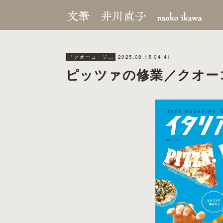
2025.08.15 04:41
「クオーコ・ジャポネーゼ」
ピッツァの修業／クオー