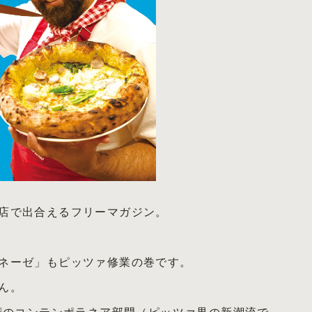
店で出合えるフリーマガジン。
ネーゼ」もピッツァ修業の巻です。
ん。
手権のコンテンポラネア部門（ピッツァ界の新潮流で