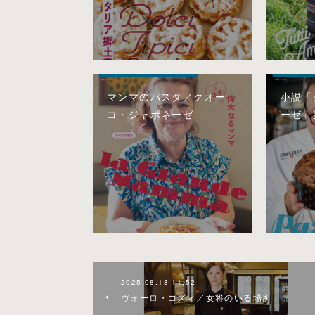
マンマのパスタ／クオー
小説「
コ・ジャポネーゼ
ーゼ」
2025.08.18 11:52
ヴォーロ・コズィ／女将のいる場所