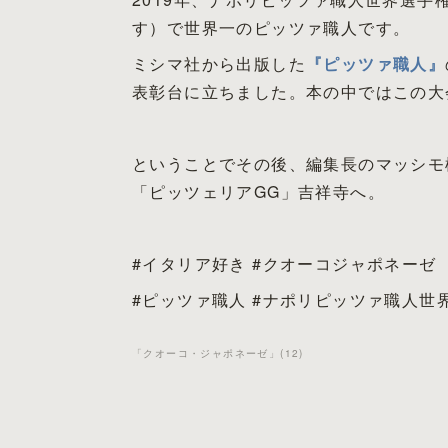
す）で世界一のピッツァ職人です。
ミシマ社から出版した
『ピッツァ職人』
表彰台に立ちました。本の中ではこの大
ということでその後、編集長のマッシモ
「ピッツェリアGG」吉祥寺へ。
#イタリア好き #クオーコジャポネーゼ
#ピッツァ職人 #ナポリピッツァ職人世
「クオーコ・ジャポネーゼ」
(
12
)