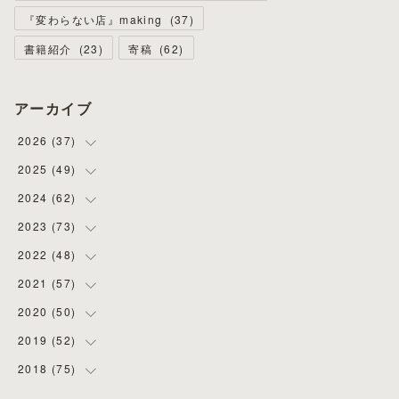
『変わらない店』making
(
37
)
書籍紹介
(
23
)
寄稿
(
62
)
アーカイブ
2026
(
37
)
2025
(
49
(
4
)
)
(
8
)
2024
(
62
(
3
)
)
(
2
)
(
4
)
2023
(
73
(
4
)
)
(
11
)
(
3
)
(
5
)
2022
(
48
(
8
)
)
(
5
)
(
4
)
(
5
)
(
6
)
2021
(
57
(
4
)
)
(
6
)
(
4
)
(
3
)
(
7
)
(
4
)
2020
(
50
(
6
)
)
(
1
)
(
2
)
(
7
)
(
5
)
(
5
)
(
8
)
2019
(
52
(
2
)
)
(
6
)
(
6
)
(
7
)
(
4
)
(
2
)
(
4
)
2018
(
75
(
10
)
)
(
4
)
(
7
)
(
5
)
(
3
)
(
9
)
(
5
)
(
1
)
(
3
)