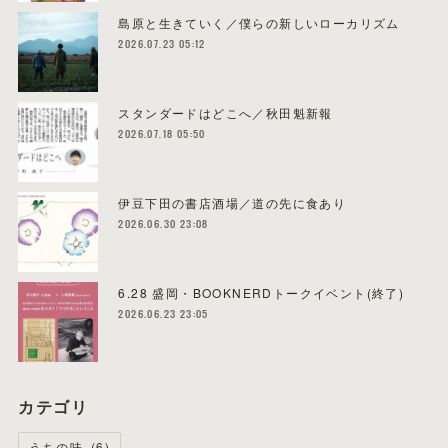
島原と生きていく／僕らの新しいローカリズム
2026.07.23 05:12
スタンダードはどこへ／秋田魁新報
2026.07.18 05:50
伊豆下田の書店酒場／道の先に食あり
2026.06.30 23:08
6.28 盛岡・BOOKNERDトークイベント(終了)
2026.06.23 23:05
カテゴリ
うちの味
(
6
)