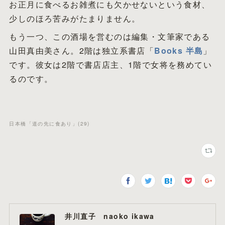
お正月に食べるお雑煮にも欠かせないという食材、
少しのほろ苦みがたまりません。
もう一つ、この酒場を営むのは編集・文筆家である
山田真由美さん。2階は独立系書店「
Books 半島
」
です。彼女は2階で書店店主、1階で女将を務めてい
るのです。
日本橋「道の先に食あり」
(
29
)
井川直子 naoko ikawa