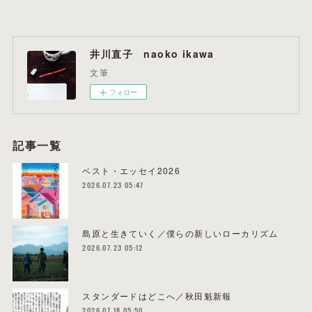
井川直子 naoko ikawa
文筆
フォロー
記事一覧
ベスト・エッセイ2026
2026.07.23 05:47
島原と生きていく／僕らの新しいローカリズム
2026.07.23 05:12
スタンダードはどこへ／秋田魁新報
2026.07.18 05:50