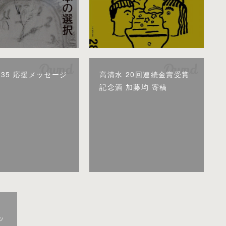
U35 応援メッセージ
高清水 20回連続金賞受賞
記念酒 加藤均 寄稿
ッ