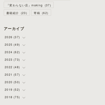
『変わらない店』making
(
37
)
書籍紹介
(
23
)
寄稿
(
62
)
アーカイブ
2026
(
37
)
2025
(
49
(
4
)
)
(
8
)
2024
(
62
(
3
)
)
(
2
)
(
4
)
2023
(
73
(
4
)
)
(
11
)
(
3
)
(
5
)
2022
(
48
(
8
)
)
(
5
)
(
4
)
(
5
)
(
6
)
2021
(
57
(
4
)
)
(
6
)
(
4
)
(
3
)
(
7
)
(
4
)
2020
(
50
(
6
)
)
(
1
)
(
2
)
(
7
)
(
5
)
(
5
)
(
8
)
2019
(
52
(
2
)
)
(
6
)
(
6
)
(
7
)
(
4
)
(
2
)
(
4
)
2018
(
75
(
10
)
)
(
4
)
(
7
)
(
5
)
(
3
)
(
9
)
(
5
)
(
1
)
(
3
)