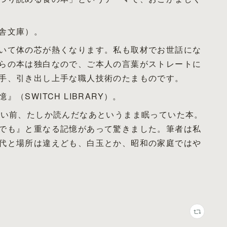
舎文庫）。
いて体の芯が熱くなります。私も取材でお世話にな
らの本は独白なので、ご本人の言葉がストレートに
手、引き出し上手な職人技術のたまものです。
SWITCH LIBRARY）。
らい前、たしか読んだなあというまま眠っていた本。
でも』と重なる記憶があって驚きました。筆者は私
代と場所は違えども、白玉とか、昭和の家庭ではや