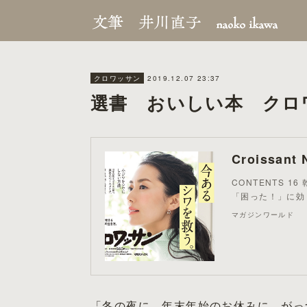
2019.12.07 23:37
クロワッサン
選書 おいしい本 クロ
Croissan
CONTENTS 
「困った！」に効
マガジンワールド
「冬の夜に、年末年始のお休みに、がっ