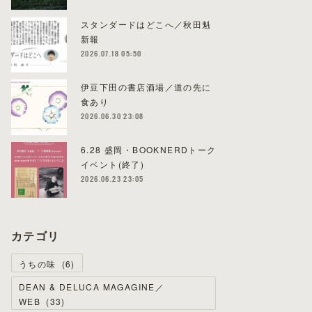
スタンダードはどこへ／秋田魁
新報
2026.07.18 05:50
伊豆下田の書店酒場／道の先に
食あり
2026.06.30 23:08
6.28 盛岡・BOOKNERDトーク
イベント(終了)
2026.06.23 23:05
カテゴリ
うちの味
(
6
)
DEAN & DELUCA MAGAGINE／
WEB
(
33
)