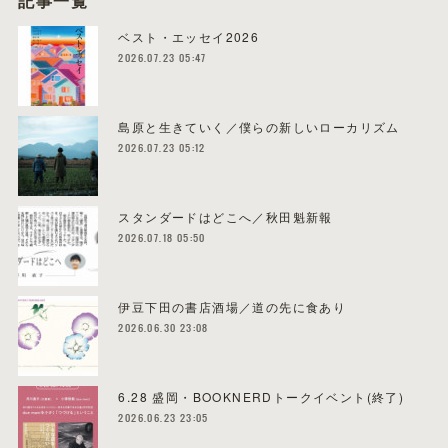
記事一覧
ベスト・エッセイ2026
2026.07.23 05:47
島原と生きていく／僕らの新しいローカリズム
2026.07.23 05:12
スタンダードはどこへ／秋田魁新報
2026.07.18 05:50
伊豆下田の書店酒場／道の先に食あり
2026.06.30 23:08
6.28 盛岡・BOOKNERDトークイベント(終了)
2026.06.23 23:05