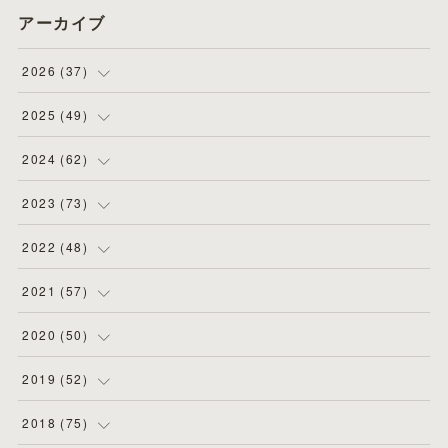
アーカイブ
2026
(
37
)
(
4
)
2025
(
49
)
(
8
)
(
3
)
2024
(
62
)
(
2
)
(
4
)
(
4
)
2023
(
73
)
(
11
)
(
3
)
(
5
)
(
8
)
2022
(
48
)
(
5
)
(
4
)
(
5
)
(
6
)
(
4
)
2021
(
57
)
(
6
)
(
4
)
(
3
)
(
7
)
(
4
)
(
6
)
2020
(
50
)
(
1
)
(
2
)
(
7
)
(
5
)
(
5
)
(
8
)
(
2
)
2019
(
52
)
(
6
)
(
6
)
(
7
)
(
4
)
(
2
)
(
4
)
(
10
)
2018
(
75
)