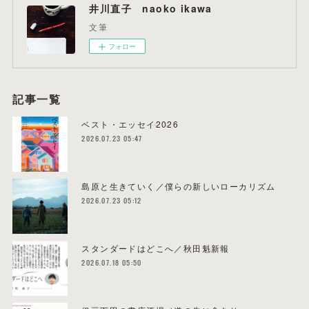
井川直子 naoko ikawa
文筆
フォロー
記事一覧
ベスト・エッセイ2026
2026.07.23 05:47
島原と生きていく／僕らの新しいローカリズム
2026.07.23 05:12
スタンダードはどこへ／秋田魁新報
2026.07.18 05:50