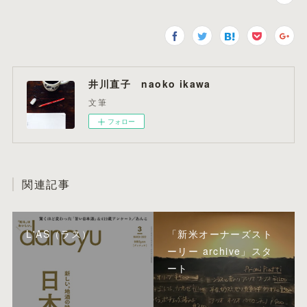
井川直子 naoko ikawa
文筆
フォロー
関連記事
L'AS（ラス）
「新米オーナーズスト
ーリー archive」スタ
ート