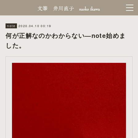
2020.04.10 00:19
note
何が正解なのかわからない―note始めま
した。