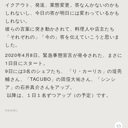
イクアウト、発送、業態変更。答なんかないのかも
しれないし、今日の答が明日には変わっているかも
しれない。
彼らの言葉に突き動かされて、料理人や店主たち
「それぞれの」「今の」答を伝えていこうと思いま
した。
2020年4月8日。緊急事態宣言が発令された、まさに
1日目にスタート。
9日には3名のシェフたち、 「リ・カーリカ」の堤亮
輔さん、「TACUBO」の田窪大祐さん、「シンシ
ア」の石井真介さんをアップ。
以降は、１日１名ずつアップ（の予定）です。
note
(
5
)