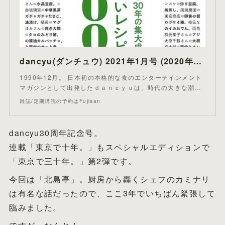
dancyu(ダンチュウ) 2021年1月号 (2020年12月04日発売)
1990年12月。 日本初の本格的な食のエンターテインメント
マガジンとして出発したｄａｎｃｙｕは、時代の大きな潮…
雑誌/定期購読の予約はFujisan
dancyu30周年記念号。
連載「東京で十年。」もスペシャルエディションで
「東京で三十年。」第2弾です。
今回は「北島亭」。厨房から轟くシェフのカミナリ
は有名な話だったので、ここ3年でいちばん緊張して
臨みました。