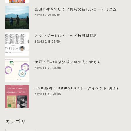
島原と生きていく／僕らの新しいローカリズム
2026.07.23 05:12
スタンダードはどこへ／秋田魁新報
2026.07.18 05:50
伊豆下田の書店酒場／道の先に食あり
2026.06.30 23:08
6.28 盛岡・BOOKNERDトークイベント(終了)
2026.06.23 23:05
カテゴリ