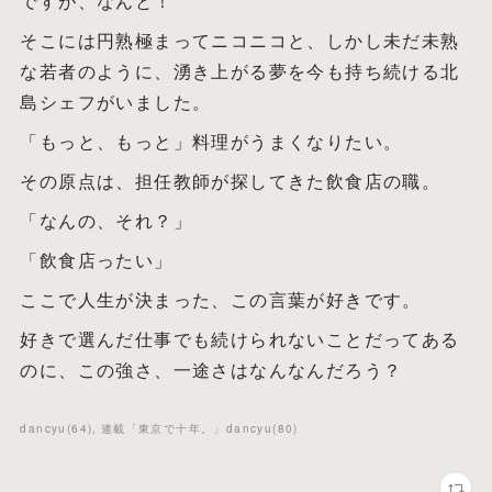
ですが、なんと！
そこには円熟極まってニコニコと、しかし未だ未熟
な若者のように、湧き上がる夢を今も持ち続ける北
島シェフがいました。
「もっと、もっと」料理がうまくなりたい。
その原点は、担任教師が探してきた飲食店の職。
「なんの、それ？」
「飲食店ったい」
ここで人生が決まった、この言葉が好きです。
好きで選んだ仕事でも続けられないことだってある
のに、この強さ、一途さはなんなんだろう？
dancyu
(
64
)
連載「東京で十年。」dancyu
(
80
)