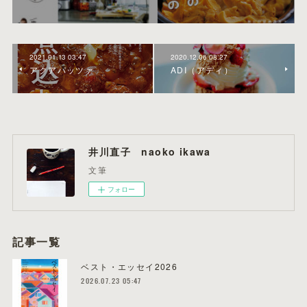
2021.01.13 03:47
2020.12.06 08:27
アクアパッツァ
ADI（アディ）
井川直子 naoko ikawa
文筆
フォロー
記事一覧
ベスト・エッセイ2026
2026.07.23 05:47