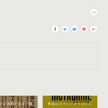
とは表明である／隣
車窓はロマン／メトロミニ