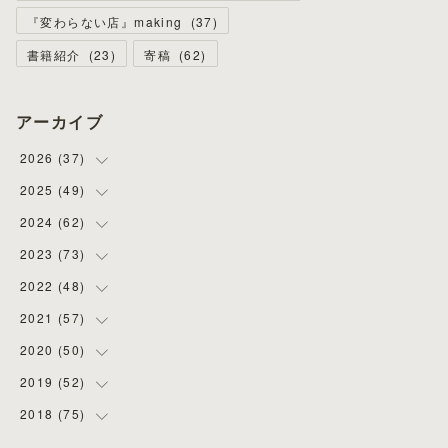
『変わらない店』making
(
37
)
書籍紹介
(
23
)
寄稿
(
62
)
アーカイブ
2026
(
37
)
2025
(
49
(
4
)
)
(
8
)
2024
(
62
(
3
)
)
(
2
)
(
4
)
2023
(
73
(
4
)
)
(
11
)
(
3
)
(
5
)
2022
(
48
(
8
)
)
(
5
)
(
4
)
(
5
)
(
6
)
2021
(
57
(
4
)
)
(
6
)
(
4
)
(
3
)
(
7
)
(
4
)
2020
(
50
(
6
)
)
(
1
)
(
2
)
(
7
)
(
5
)
(
5
)
(
8
)
2019
(
52
(
2
)
)
(
6
)
(
6
)
(
7
)
(
4
)
(
2
)
(
4
)
2018
(
75
(
10
)
)
(
4
)
(
7
)
(
5
)
(
3
)
(
9
)
(
5
)
(
1
)
(
3
)