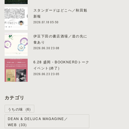
スタンダードはどこへ／秋田魁
新報
2026.07.18 05:50
伊豆下田の書店酒場／道の先に
食あり
2026.06.30 23:08
6.28 盛岡・BOOKNERDトーク
イベント(終了)
2026.06.23 23:05
カテゴリ
うちの味
(
6
)
DEAN & DELUCA MAGAGINE／
WEB
(
33
)