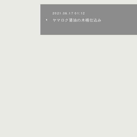
2021.06.17 01:12
ヤマロク醤油の木桶仕込み