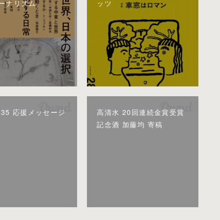
ーナリズム
ッツ
U35 応援メッセージ
高清水 20回連続金賞受賞
記念酒 加藤均 寄稿