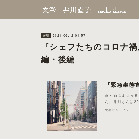
2021.06.12 01:57
寄稿
『シェフたちのコロナ禍
編・後編
食と酒にまつわる
ん。井川さんは2
文春オンライン