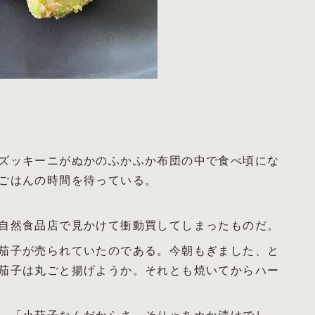
ズッキーニがぬかのふかふか布団の中で食べ頃にな
ごはんの時間を待っている。
自然食品店で見かけて衝動買してしまったものだ。
茄子が売られていたのである。今朝もぎました、と
茄子は丸ごと揚げようか。それとも焼いてからハー
。「小茄子なんだからさ、そりゃあぬか漬けでし