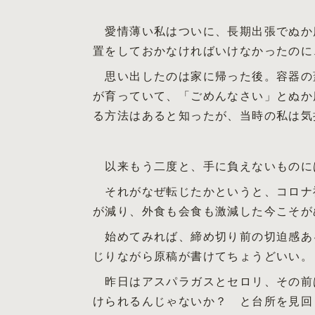
愛情薄い私はついに、長期出張でぬか
置をしておかなければいけなかったのに
思い出したのは家に帰った後。容器の
が育っていて、「ごめんなさい」とぬか
る方法はあると知ったが、当時の私は気
以来もう二度と、手に負えないものに
それがなぜ転じたかというと、コロナ
が減り、外食も会食も激減した今こそが
始めてみれば、締め切り前の切迫感あ
じりながら原稿が書けてちょうどいい。
昨日はアスパラガスとセロリ、その前
けられるんじゃないか？ と台所を見回