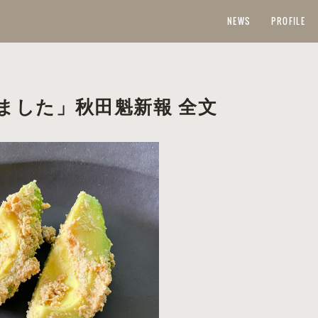
NEWS
PROFILE
ました」秋田魁新報 全文