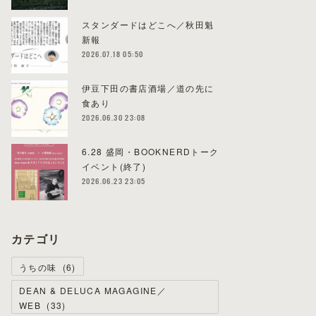
スタンダードはどこへ／秋田魁
新報
2026.07.18 05:50
伊豆下田の書店酒場／道の先に
食あり
2026.06.30 23:08
6.28 盛岡・BOOKNERDトーク
イベント(終了)
2026.06.23 23:05
カテゴリ
うちの味
(
6
)
DEAN & DELUCA MAGAGINE／
WEB
(
33
)