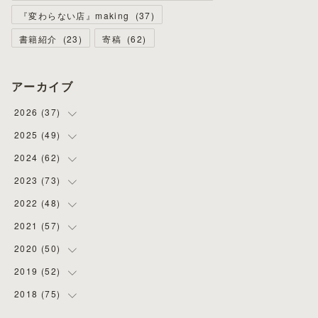
『変わらない店』making
(
37
)
書籍紹介
(
23
)
寄稿
(
62
)
アーカイブ
2026
(
37
)
2025
(
49
(
4
)
)
(
8
)
2024
(
62
(
3
)
)
(
2
)
(
4
)
2023
(
73
(
4
)
)
(
11
)
(
3
)
(
5
)
2022
(
48
(
8
)
)
(
5
)
(
4
)
(
5
)
(
6
)
2021
(
57
(
4
)
)
(
6
)
(
4
)
(
3
)
(
7
)
(
4
)
2020
(
50
(
6
)
)
(
1
)
(
2
)
(
7
)
(
5
)
(
5
)
(
8
)
2019
(
52
(
2
)
)
(
6
)
(
6
)
(
7
)
(
4
)
(
2
)
(
4
)
2018
(
75
(
10
)
)
(
4
)
(
7
)
(
5
)
(
3
)
(
9
)
(
5
)
(
1
)
(
3
)