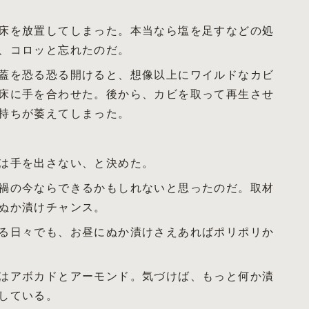
床を放置してしまった。本当なら塩を足すなどの処
、コロッと忘れたのだ。
蓋を恐る恐る開けると、想像以上にワイルドなカビ
床に手を合わせた。後から、カビを取って再生させ
持ちが萎えてしまった。
は手を出さない、と決めた。
禍の今ならできるかもしれないと思ったのだ。取材
ぬか漬けチャンス。
る日々でも、お昼にぬか漬けさえあればポリポリか
はアボカドとアーモンド。気づけば、もっと何か漬
している。