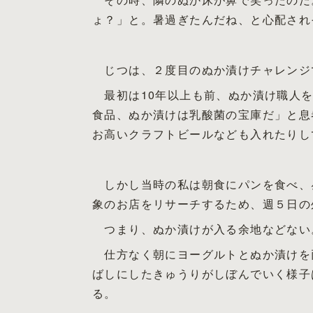
ょ？」と。暑過ぎたんだね、と心配され
じつは、２度目のぬか漬けチャレンジ
最初は10年以上も前、ぬか漬け職人を
食品、ぬか漬けは乳酸菌の宝庫だ」と息
お高いクラフトビールなども入れたりし
しかし当時の私は朝食にパンを食べ、
象のお店をリサーチするため、週５日の
つまり、ぬか漬けが入る余地などない
仕方なく朝にヨーグルトとぬか漬けを
ばしにしたきゅうりがしぼんでいく様子
る。