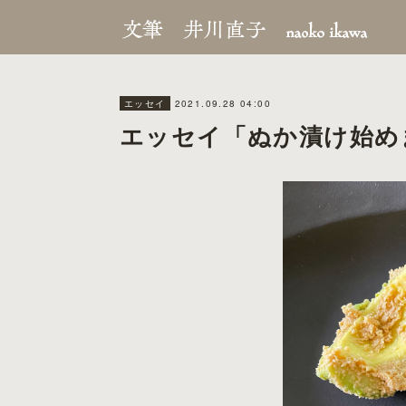
2021.09.28 04:00
エッセイ
エッセイ「ぬか漬け始め