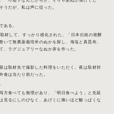
そうだが、私は声に従った。
である。
取材して、すっかり感化された。「日本伝統の発酵
巻いて無農薬栽培米のぬかを探し、海塩と真昆布、
て、ラグジュアリーなぬか床を作った。
昼は取材先で撮影した料理をいただく。夜は取材対
外食は当たり前だった。
。
両方食べても無理があり、「明日食べよう」と先延
は見るにしのびなく、あげくに痛いほど酸っぱくな