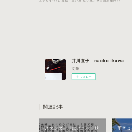
エッセイ
(
47
)
連載「遠い風 近い風」秋田魁新報
(
44
)
井川直子 naoko ikawa
文筆
フォロー
関連記事
スタンダードはどこへ／秋
雨音は