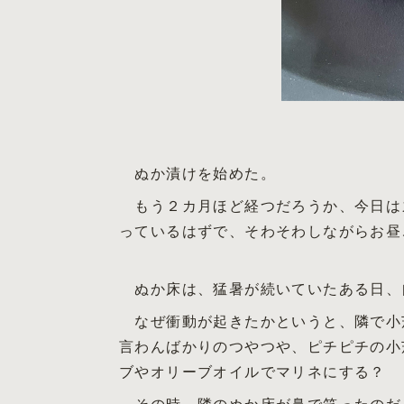
ぬか漬けを始めた。
もう２カ月ほど経つだろうか、今日は
っているはずで、そわそわしながらお昼
ぬか床は、猛暑が続いていたある日、
なぜ衝動が起きたかというと、隣で小
言わんばかりのつやつや、ピチピチの小
ブやオリーブオイルでマリネにする？
その時、隣のぬか床が鼻で笑ったのだ