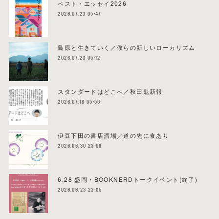
ベスト・エッセイ2026
2026.07.23 05:47
島原と生きていく／僕らの新しいローカリズム
2026.07.23 05:12
スタンダードはどこへ／秋田魁新報
2026.07.18 05:50
伊豆下田の書店酒場／道の先に食あり
2026.06.30 23:08
6.28 盛岡・BOOKNERDトークイベント(終了)
2026.06.23 23:05