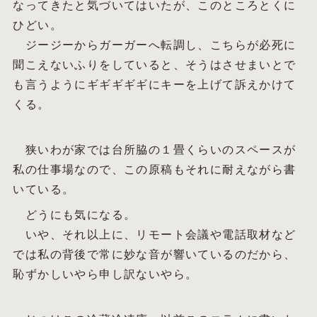
なってきたと気づいてはいたが、このところとくに
ひどい。
ジージーからガーガーへ転調し、こちらが必死に
聞こえないふりをしていると、そうはさせまいとで
も言うようにギギギギギにキーを上げて訴えかけて
くる。
狭いわが家では台所脇の１畳くらいのスペースが
私の仕事場なので、この原稿もそれに耐えながら書
いている。
どうにも気になる。
いや、それ以上に、リモート会議や電話取材など
では私の背後で常に妙な音が響いているのだから、
恥ずかしいやら申し訳ないやら。