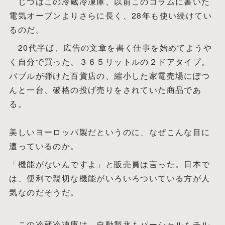
じつはこの冷蔵冷凍庫、以前このコラムに書いた
電気オーブンよりさらに長く、28年も使い続けてい
るのだ。
20代半ば、広告の文章を書く仕事を始めてようや
く自分で買った、３６５リットルの２ドアタイプ。
バブルが弾けた百貨店の、縮小した家電売場にぽつ
んと一台、破格の投げ売りをされていた商品であ
る。
美しいヨーロッパ製だというのに、なぜこんな目に
遭っているのか。
「機能がないんですよ」と販売員は言った。日本で
は、便利で親切な機能がいろいろついている方が人
気なのだそうだ。
この冷蔵冷凍庫は、自動製氷もパーシャルもチル