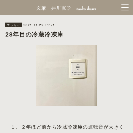
2021.11.29 01:21
エッセイ
28年目の冷蔵冷凍庫
１、２年ほど前から冷蔵冷凍庫の運転音が大きく