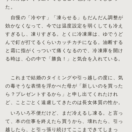
た。
自慢の「冷やす」「凍らせる」もだんだん調整が
効かなくなって、今では温度設定を弱くしても冷え
すぎるし、凍りすぎる。とくに冷凍庫は、ゆでうど
んで釘が打てるくらいカッチカチになる。油断する
と霜に指がくっついて痛くなるので、冷凍庫を開け
る時は、心の中で「勝負！」と気合を入れている。
これまで結婚のタイミングや引っ越しの度に、気
の毒そうな表情を浮かべた母が「新しいのを買った
ら？プレゼントするから」と申し出てくれたけれ
ど、ことごとく遠慮してきたのは長女体質の性か。
いろいろ不便だけど、まだ冷えるし凍る。と言っ
て、本の仕事を終えたら買うから、壊れたら、引っ
越したら、と引っ張り続けてここまできてしまっ