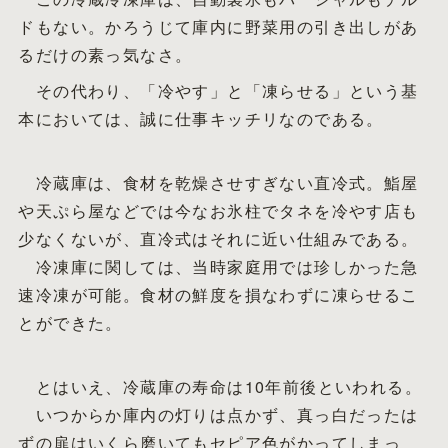
ドもない。かろうじて庫内に野菜用の引き出しがあ
るだけの素っ気なさ。
その代わり、「冷やす」と「凍らせる」という基
本においては、誠に仕事キッチリなのである。
冷蔵庫は、食材を乾燥させすぎない直冷式。鮨屋
や天ぷら屋などでは今なお氷柱でタネを冷やす店も
少なくないが、直冷式はそれに近い仕組みである。
冷凍庫に関しては、当時家庭用では珍しかった急
速冷凍が可能。食材の鮮度を損なわずに凍らせるこ
とができた。
とはいえ、冷蔵庫の寿命は10年前後といわれる。
いつからか庫内の灯りは点かず、真っ白だったは
ずの扉はいくら磨いてもセピア色がかってしまっ