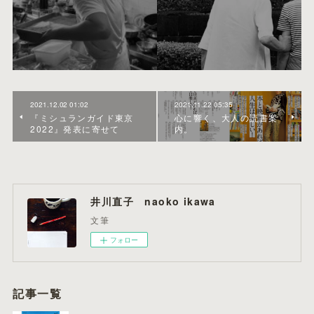
2021.12.02 01:02
2021.11.22 05:35
『ミシュランガイド東京
心に響く、大人の読書案
2022』発表に寄せて
内。
井川直子 naoko ikawa
文筆
フォロー
記事一覧