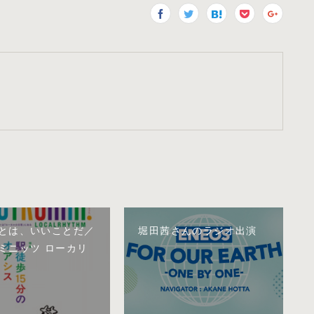
とは、いいことだ／
堀田茜さんのラジオ出演
ミニッツ ローカリ