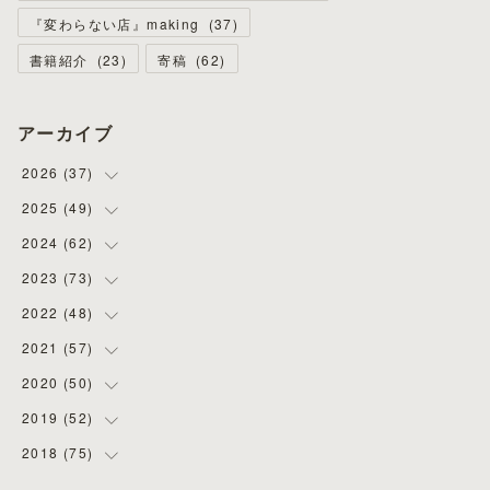
『変わらない店』making
(
37
)
書籍紹介
(
23
)
寄稿
(
62
)
アーカイブ
2026
(
37
)
2025
(
49
(
4
)
)
(
8
)
2024
(
62
(
3
)
)
(
2
)
(
4
)
2023
(
73
(
4
)
)
(
11
)
(
3
)
(
5
)
2022
(
48
(
8
)
)
(
5
)
(
4
)
(
5
)
(
6
)
2021
(
57
(
4
)
)
(
6
)
(
4
)
(
3
)
(
7
)
(
4
)
2020
(
50
(
6
)
)
(
1
)
(
2
)
(
7
)
(
5
)
(
5
)
(
8
)
2019
(
52
(
2
)
)
(
6
)
(
6
)
(
7
)
(
4
)
(
2
)
(
4
)
2018
(
75
(
10
)
)
(
4
)
(
7
)
(
5
)
(
3
)
(
9
)
(
5
)
(
1
)
(
3
)