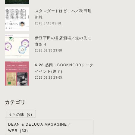
スタンダードはどこへ／秋田魁
新報
2026.07.18 05:50
伊豆下田の書店酒場／道の先に
食あり
2026.06.30 23:08
6.28 盛岡・BOOKNERDトーク
イベント(終了)
2026.06.23 23:05
カテゴリ
うちの味
(
6
)
DEAN & DELUCA MAGAGINE／
WEB
(
33
)