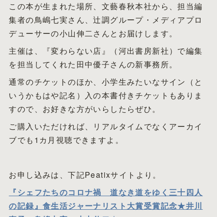
この本が生まれた場所、文藝春秋本社から、担当編
集者の鳥嶋七実さん、辻調グループ・メディアプロ
デューサーの小山伸二さんとお届けします。
主催は、『変わらない店』（河出書房新社）で編集
を担当してくれた田中優子さんの新事務所。
通常のチケットのほか、小学生みたいなサイン（と
いうかもはや記名）入の本書付きチケットもありま
すので、お好きな方がいらしたらぜひ。
ご購入いただければ、リアルタイムでなくアーカイ
ブでも1カ月視聴できますよ。
お申し込みは、下記Peatixサイトより。
『シェフたちのコロナ禍 道なき道をゆく三十四人
の記録』食生活ジャーナリスト大賞受賞記念★井川