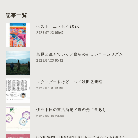
記事一覧
ベスト・エッセイ2026
2026.07.23 05:47
島原と生きていく／僕らの新しいローカリズム
2026.07.23 05:12
スタンダードはどこへ／秋田魁新報
2026.07.18 05:50
伊豆下田の書店酒場／道の先に食あり
2026.06.30 23:08
6.28 盛岡・BOOKNERDトークイベント(終了)