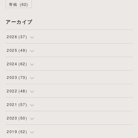
寄稿
(
62
)
アーカイブ
2026
(
37
)
(
4
)
2025
(
49
)
(
8
)
(
3
)
2024
(
62
)
(
2
)
(
4
)
(
4
)
2023
(
73
)
(
11
)
(
3
)
(
5
)
(
8
)
2022
(
48
)
(
5
)
(
4
)
(
5
)
(
6
)
(
4
)
2021
(
57
)
(
6
)
(
4
)
(
3
)
(
7
)
(
4
)
(
6
)
2020
(
50
)
(
1
)
(
2
)
(
7
)
(
5
)
(
5
)
(
8
)
(
2
)
2019
(
52
)