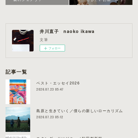
ーカ！
井川直子 naoko ikawa
文筆
フォロー
記事一覧
ベスト・エッセイ2026
2026.07.23 05:47
島原と生きていく／僕らの新しいローカリズム
2026.07.23 05:12