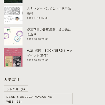
スタンダードはどこへ／秋田魁
新報
2026.07.18 05:50
伊豆下田の書店酒場／道の先に
食あり
2026.06.30 23:08
6.28 盛岡・BOOKNERDトーク
イベント(終了)
2026.06.23 23:05
カテゴリ
うちの味
(
6
)
DEAN & DELUCA MAGAGINE／
WEB
(
33
)