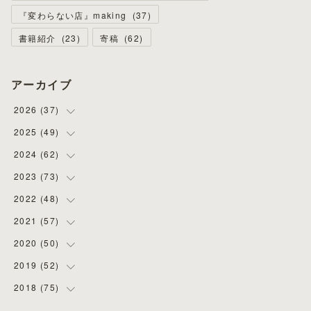
『変わらない店』making
(
37
)
書籍紹介
(
23
)
寄稿
(
62
)
アーカイブ
2026
(
37
)
2025
(
49
(
4
)
)
(
8
)
2024
(
62
(
3
)
)
(
2
)
(
4
)
2023
(
73
(
4
)
)
(
11
)
(
3
)
(
5
)
2022
(
48
(
8
)
)
(
5
)
(
4
)
(
5
)
(
6
)
2021
(
57
(
4
)
)
(
6
)
(
4
)
(
3
)
(
7
)
(
4
)
2020
(
50
(
6
)
)
(
1
)
(
2
)
(
7
)
(
5
)
(
5
)
(
8
)
2019
(
52
(
2
)
)
(
6
)
(
6
)
(
7
)
(
4
)
(
2
)
(
4
)
2018
(
75
(
10
)
)
(
4
)
(
7
)
(
5
)
(
3
)
(
9
)
(
5
)
(
1
)
(
3
)