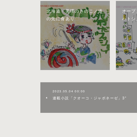
北海道・美瑛のきのこ／道
オープ
の先に食あり
ハトシ
2023.05.04 00:00
連載小説「クオーコ・ジャポネーゼ」3°