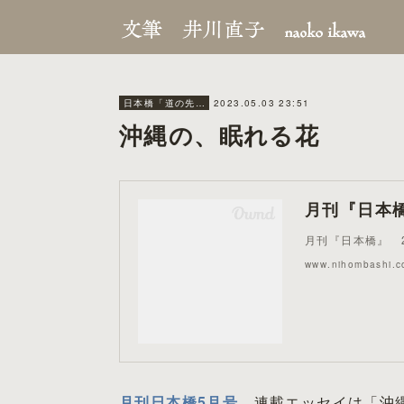
2023.05.03 23:51
日本橋「道の先に食あり」
沖縄の、眠れる花
月刊『日本橋』
月刊『日本橋』 2
www.nihombashi.c
月刊日本橋5月号
、連載エッセイは「沖