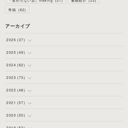
『変わらない店』making
(
37
)
書籍紹介
(
23
)
寄稿
(
62
)
アーカイブ
2026
(
37
)
(
4
)
2025
(
49
)
(
8
)
(
3
)
2024
(
62
)
(
2
)
(
4
)
(
4
)
2023
(
73
)
(
11
)
(
3
)
(
5
)
(
8
)
2022
(
48
)
(
5
)
(
4
)
(
5
)
(
6
)
(
4
)
2021
(
57
)
(
6
)
(
4
)
(
3
)
(
7
)
(
4
)
(
6
)
2020
(
50
)
(
1
)
(
2
)
(
7
)
(
5
)
(
5
)
(
8
)
(
2
)
2019
(
52
)