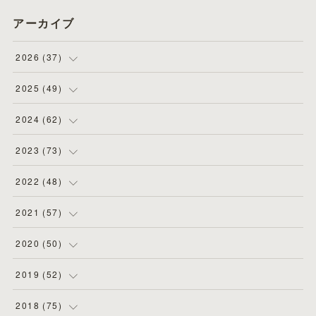
アーカイブ
2026
(
37
)
(
4
)
2025
(
49
)
(
8
)
(
3
)
2024
(
62
)
(
2
)
(
4
)
(
4
)
2023
(
73
)
(
11
)
(
3
)
(
5
)
(
8
)
2022
(
48
)
(
5
)
(
4
)
(
5
)
(
6
)
(
4
)
2021
(
57
)
(
6
)
(
4
)
(
3
)
(
7
)
(
4
)
(
6
)
2020
(
50
)
(
1
)
(
2
)
(
7
)
(
5
)
(
5
)
(
8
)
(
2
)
2019
(
52
)
(
6
)
(
6
)
(
7
)
(
4
)
(
2
)
(
4
)
(
10
)
2018
(
75
)