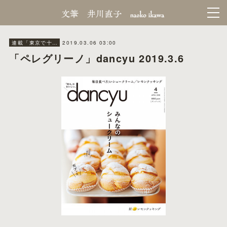
2019.03.06 03:00
連載「東京で十年。」dancyu
「ペレグリーノ」dancyu 2019.3.6