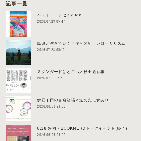
記事一覧
ベスト・エッセイ2026
2026.07.23 05:47
島原と生きていく／僕らの新しいローカリズム
2026.07.23 05:12
スタンダードはどこへ／秋田魁新報
2026.07.18 05:50
伊豆下田の書店酒場／道の先に食あり
2026.06.30 23:08
6.28 盛岡・BOOKNERDトークイベント(終了)
2026.06.23 23:05