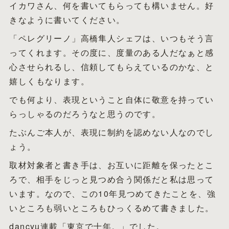
イカワさん、何を書いてもらっても構いません。好
きなように書いてください。
「ペレグリーノ」高橋隼人シェフは、いつもそう言
ってくれます。その度に、度量のある人だなぁと感
心させられるし、信頼してもらえているのかな、と
嬉しくもなります。
でも何より、表現ということ自体に敬意を持ってい
らっしゃるのだろうなと思うのです。
たぶんご本人が、表現に制約を認めない人なのでし
ょう。
取材対象者と書き手は、お互いに距離を保ったとこ
ろで、相手をじっと見つめ合う関係だと私は思って
います。なので、この10年見つめてきたことを、強
いところも弱いところもひっくるめて書きました。
dancyu連載「東京で十年。」でした。