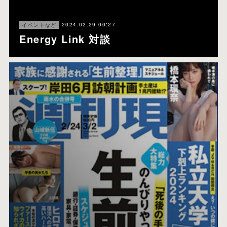
2024.02.29 00:27
イベントなど
Energy Link 対談