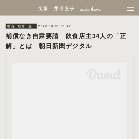
2020.08.01 01:47
出演・取材（受けたほう）
補償なき自粛要請 飲食店主34人の「正
解」とは 朝日新聞デジタル