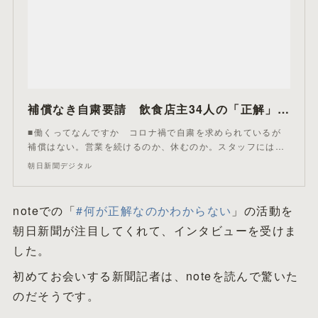
補償なき自粛要請 飲食店主34人の「正解」とは：朝日新聞デジタル
■働くってなんですか コロナ禍で自粛を求められているが
補償はない。営業を続けるのか、休むのか。スタッフには…
朝日新聞デジタル
noteでの「
#何が正解なのかわからない
」の活動を
朝日新聞が注目してくれて、インタビューを受けま
した。
初めてお会いする新聞記者は、noteを読んで驚いた
のだそうです。