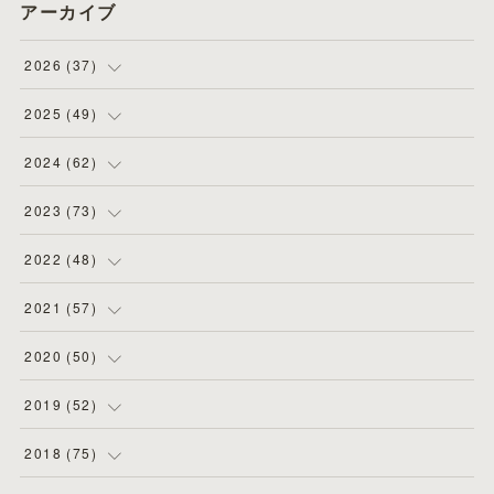
アーカイブ
2026
(
37
)
(
4
)
2025
(
49
)
(
8
)
(
3
)
2024
(
62
)
(
2
)
(
4
)
(
4
)
2023
(
73
)
(
11
)
(
3
)
(
5
)
(
8
)
2022
(
48
)
(
5
)
(
4
)
(
5
)
(
6
)
(
4
)
2021
(
57
)
(
6
)
(
4
)
(
3
)
(
7
)
(
4
)
(
6
)
2020
(
50
)
(
1
)
(
2
)
(
7
)
(
5
)
(
5
)
(
8
)
(
2
)
2019
(
52
)
(
6
)
(
6
)
(
7
)
(
4
)
(
2
)
(
4
)
(
10
)
2018
(
75
)
(
4
)
(
7
)
(
5
)
(
3
)
(
9
)