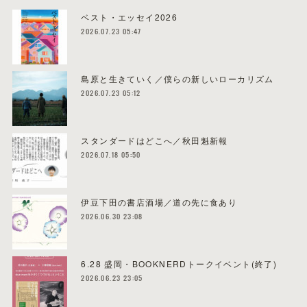
ベスト・エッセイ2026
2026.07.23 05:47
島原と生きていく／僕らの新しいローカリズム
2026.07.23 05:12
スタンダードはどこへ／秋田魁新報
2026.07.18 05:50
伊豆下田の書店酒場／道の先に食あり
2026.06.30 23:08
6.28 盛岡・BOOKNERDトークイベント(終了)
2026.06.23 23:05