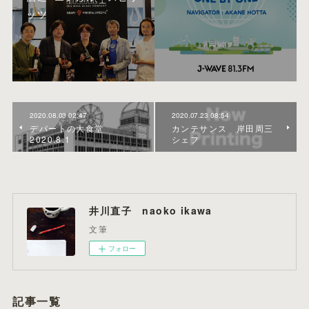
ッツ
2020.08.03 02:47
2020.07.23 08:54
デパートの大食堂
カンテサンス 岸田周三
2020.8.1
シェフ
井川直子 naoko ikawa
文筆
フォロー
記事一覧