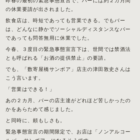
昨春の最初の緊急事態宣言で、バーには約２カ月間
の休業要請が出されました。
飲食店は、時短であっても営業できる。でもバー
は、どんなに静かでソーシャルディスタンスなバー
であっても問答無用に休業でした。
今春、３度目の緊急事態宣言下は、世間では禁酒法
とも呼ばれる「お酒の提供禁止」の要請。
でも、「数寄屋橋サンボア」店主の津田敦史さんは
こう言います。
「営業はできる！」
あの２カ月、バーの店主達がどれほど苦しかったの
かをあらためて感じました。
と同時に、頼もしさも。
緊急事態宣言の期間限定で、お店は「ノンアルコー