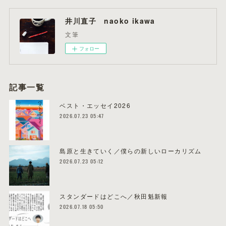
井川直子 naoko ikawa
文筆
フォロー
記事一覧
ベスト・エッセイ2026
2026.07.23 05:47
島原と生きていく／僕らの新しいローカリズム
2026.07.23 05:12
スタンダードはどこへ／秋田魁新報
2026.07.18 05:50