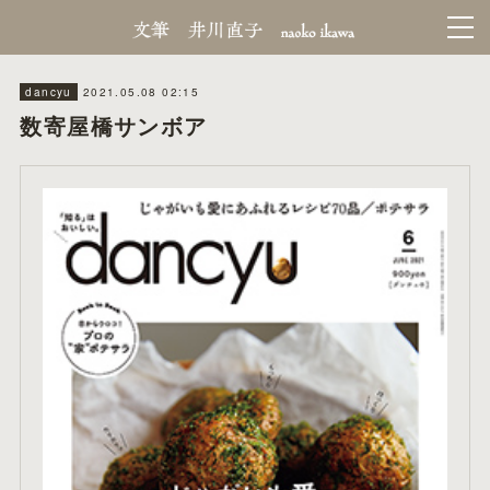
2021.05.08 02:15
dancyu
数寄屋橋サンボア