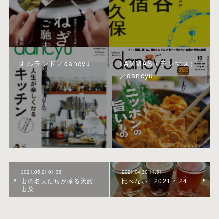
オルランド／dancyu
LAMMAS（ランマス）
／dancyu
2021.05.21 01:36
2021.04.30 11:51
山の名人たちが採る天然
比べない 2021.4.24
山菜