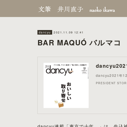
2021.11.09 12:41
dancyu
BAR MAQUÓ バルマコ
dancyu20
dancyu2021年
PRESIDENT ST
dancyu連載「東京で十年。」は、牛