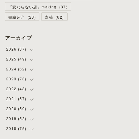
『変わらない店』making
(
37
)
書籍紹介
(
23
)
寄稿
(
62
)
アーカイブ
2026
(
37
)
2025
(
49
(
4
)
)
(
8
)
2024
(
62
(
3
)
)
(
2
)
(
4
)
2023
(
73
(
4
)
)
(
11
)
(
3
)
(
5
)
2022
(
48
(
8
)
)
(
5
)
(
4
)
(
5
)
(
6
)
2021
(
57
(
4
)
)
(
6
)
(
4
)
(
3
)
(
7
)
(
4
)
2020
(
50
(
6
)
)
(
1
)
(
2
)
(
7
)
(
5
)
(
5
)
(
8
)
2019
(
52
(
2
)
)
(
6
)
(
6
)
(
7
)
(
4
)
(
2
)
(
4
)
2018
(
75
(
10
)
)
(
4
)
(
7
)
(
5
)
(
3
)
(
9
)
(
5
)
(
1
)
(
3
)