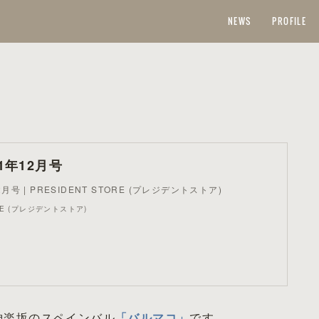
NEWS
PROFILE
21年12月号
12月号 | PRESIDENT STORE (プレジデントストア)
ORE (プレジデントストア)
込神楽坂のスペインバル
「バルマコ」
です。