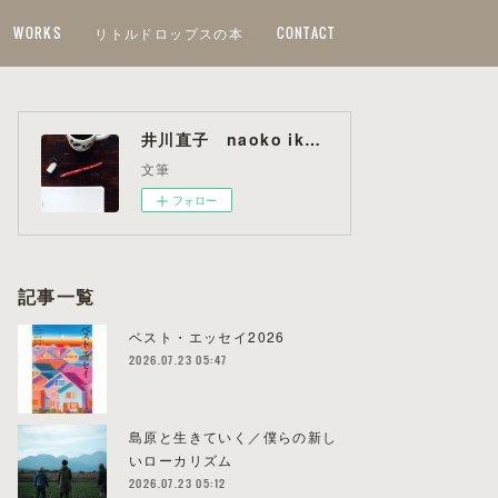
WORKS
リトルドロップスの本
CONTACT
井川直子 naoko ikawa
文筆
フォロー
記事一覧
ベスト・エッセイ2026
2026.07.23 05:47
島原と生きていく／僕らの新し
いローカリズム
2026.07.23 05:12