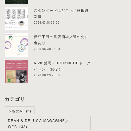
スタンダードはどこへ／秋田魁
新報
2026.07.18 05:50
伊豆下田の書店酒場／道の先に
食あり
2026.06.30 23:08
6.28 盛岡・BOOKNERDトーク
イベント(終了)
2026.06.23 23:05
カテゴリ
うちの味
(
6
)
DEAN & DELUCA MAGAGINE／
WEB
(
33
)