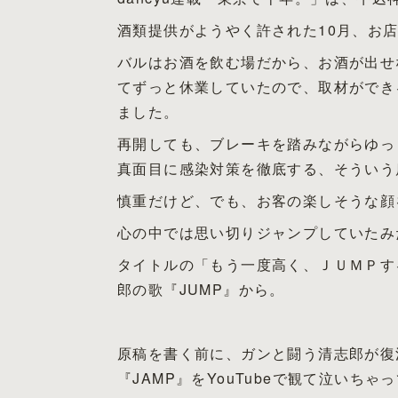
酒類提供がようやく許された10月、お
バルはお酒を飲む場だから、お酒が出せ
てずっと休業していたので、取材ができ
ました。
再開しても、ブレーキを踏みながらゆっ
真面目に感染対策を徹底する、そういう
慎重だけど、でも、お客の楽しそうな顔
心の中では思い切りジャンプしていたみ
タイトルの「もう一度高く、ＪＵＭＰす
郎の歌『JUMP』から。
原稿を書く前に、ガンと闘う清志郎が復
『JAMP』をYouTubeで観て泣いち