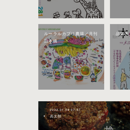
ルーラルカプリ農場／月刊
品書き
日本橋
2022.01.08 07:47
高太郎