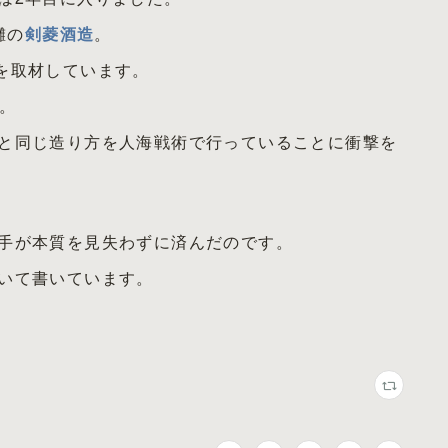
灘の
剣菱酒造
。
を取材しています。
」。
と同じ造り方を人海戦術で行っていることに衝撃を
手が本質を見失わずに済んだのです。
いて書いています。