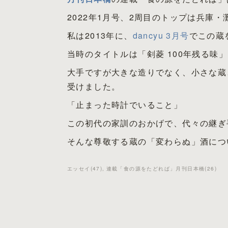
2022年1月号、2周目のトップは兵庫・
私は2013年に、
dancyu 3月号
でこの蔵
当時のタイトルは「剣菱 100年残る味
大手ですが大きな造りでなく、小さな蔵
受けました。
「止まった時計でいること」
この初代の家訓のおかげで、代々の継ぎ
そんな尊敬する蔵の「変わらぬ」酒につ
エッセイ
(
47
)
連載「食の源をたどれば」月刊日本橋
(
26
)