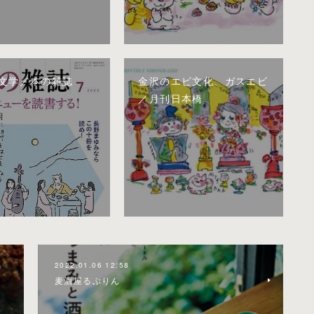
文学／本の雑誌
金沢のエビ文化、ガスエビ
／月刊日本橋
2022.01.06 12:58
麦酒屋るぷりん