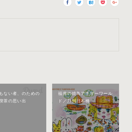
もない者、のための
福井の焼鳥アナザーワール
喫茶の思い出
ド／月刊日本橋