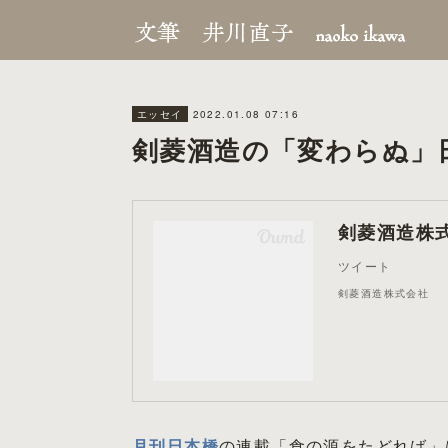
2022.01.08 07:16
エッセイ
剣菱酒造の「変わらぬ」
剣菱酒造株
ツイート
剣菱酒造株式会社
月刊日本橋
の連載「食の源をたどれば」