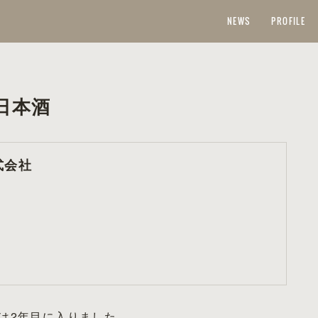
NEWS
PROFILE
日本酒
式会社
は2年目に入りました。