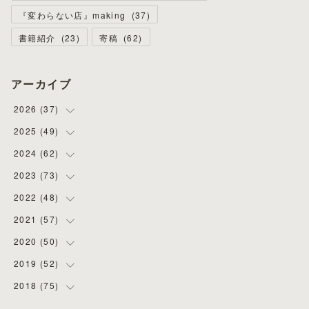
『変わらない店』making
(
37
)
書籍紹介
(
23
)
寄稿
(
62
)
アーカイブ
2026
(
37
)
2025
(
49
(
4
)
)
(
8
)
2024
(
62
(
3
)
)
(
2
)
(
4
)
2023
(
73
(
4
)
)
(
11
)
(
3
)
(
5
)
2022
(
48
(
8
)
)
(
5
)
(
4
)
(
5
)
(
6
)
2021
(
57
(
4
)
)
(
6
)
(
4
)
(
3
)
(
7
)
(
4
)
2020
(
50
(
6
)
)
(
1
)
(
2
)
(
7
)
(
5
)
(
5
)
(
8
)
2019
(
52
(
2
)
)
(
6
)
(
6
)
(
7
)
(
4
)
(
2
)
(
4
)
2018
(
75
(
10
)
)
(
4
)
(
7
)
(
5
)
(
3
)
(
9
)
(
5
)
(
1
)
(
3
)