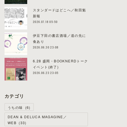
スタンダードはどこへ／秋田魁
新報
2026.07.18 05:50
伊豆下田の書店酒場／道の先に
食あり
2026.06.30 23:08
6.28 盛岡・BOOKNERDトーク
イベント(終了)
2026.06.23 23:05
カテゴリ
うちの味
(
6
)
DEAN & DELUCA MAGAGINE／
WEB
(
33
)