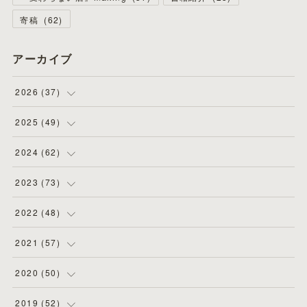
寄稿
(
62
)
アーカイブ
2026
(
37
)
(
4
)
2025
(
49
)
(
8
)
(
3
)
2024
(
62
)
(
2
)
(
4
)
(
4
)
2023
(
73
)
(
11
)
(
3
)
(
5
)
(
8
)
2022
(
48
)
(
5
)
(
4
)
(
5
)
(
6
)
(
4
)
2021
(
57
)
(
6
)
(
4
)
(
3
)
(
7
)
(
4
)
(
6
)
2020
(
50
)
(
1
)
(
2
)
(
7
)
(
5
)
(
5
)
(
8
)
(
2
)
2019
(
52
)