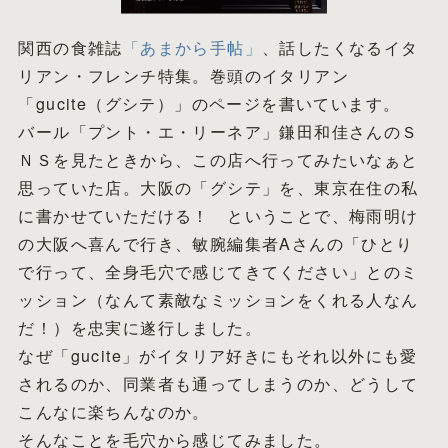
関西の食雑誌
「あまから手帖」
、話したくなるイタ
リアン・フレンチ特集。巻頭のイタリアン
「gucite（グシテ）」のページを書いています。
バール「プント・エ・リーネア」鎌田和佳さんのＳ
ＮＳを見たときから、この店へ行ってみたいなぁと
思っていた店。大阪の「グシテ」を、東京在住の私
に書かせていただける！ ということで、梅雨明け
の大阪へ喜んで行き、敏腕編集者Aさんの「ひとり
で行って、全身毛穴で感じてきてください」とのミ
ッション（なんて素敵なミッションをくれる人なん
だ！）を忠実に遂行しました。
なぜ「gucite」がイタリア好きにもそれ以外にも愛
されるのか、同業者も通ってしまうのか、どうして
こんなに楽ちんなのか。
そんなことを毛穴から感じてみました。