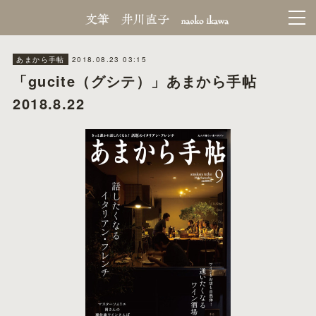
2018.08.23 03:15
あまから手帖
「gucite（グシテ）」あまから手帖
2018.8.22